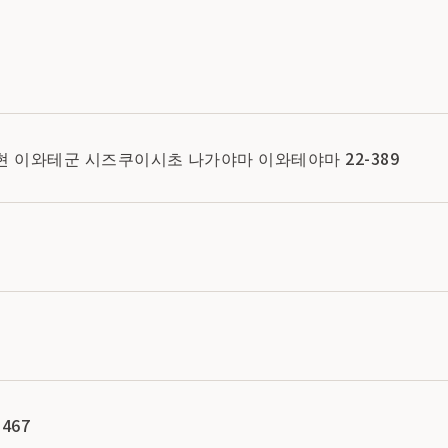
와테현 이와테군 시즈쿠이시초 나가야마 이와테야마 22-389
467