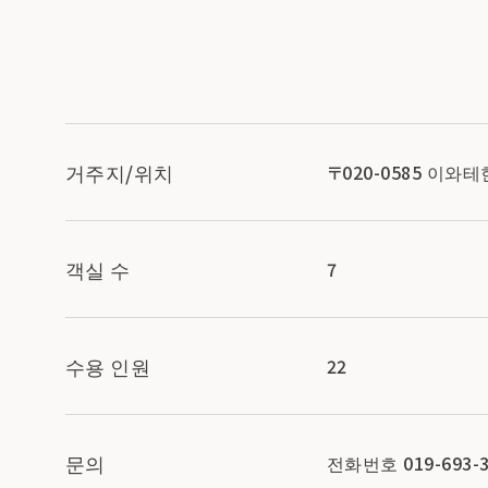
거주지/위치
〒020-0585 이
객실 수
7
수용 인원
22
문의
전화번호 019-693-3