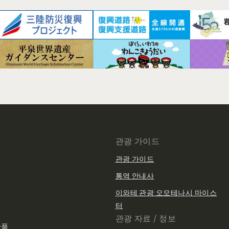
관광 가이드
관광 가이드
통역 안내사
이와테 관광 오모테나시 마이스
터
관광 자료 / 정보
산품