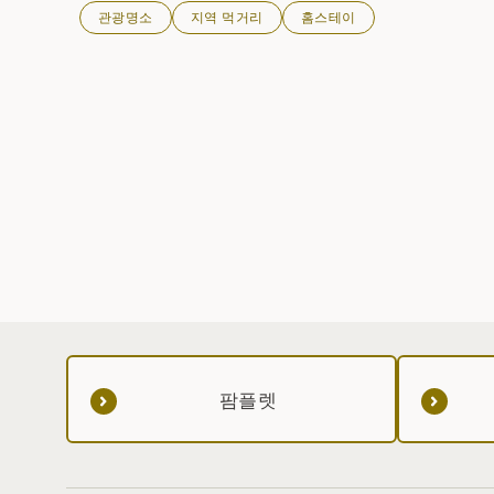
관광명소
지역 먹거리
홈스테이
팜플렛