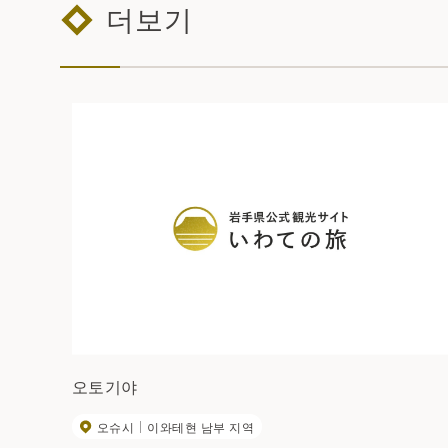
더보기
오토기야
오슈시
이와테현 남부 지역