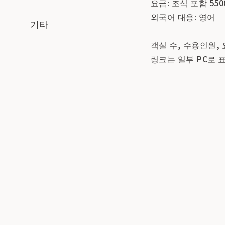
요금: 조식 포함 55
외국어 대응: 영어
기타
객실 수, 수용인원,
링크는 일부 PC로 