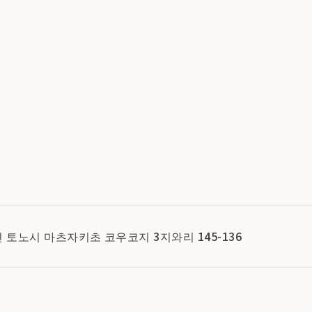
테현 토노시 마츠자키초 코우코지 3지와리 145-136