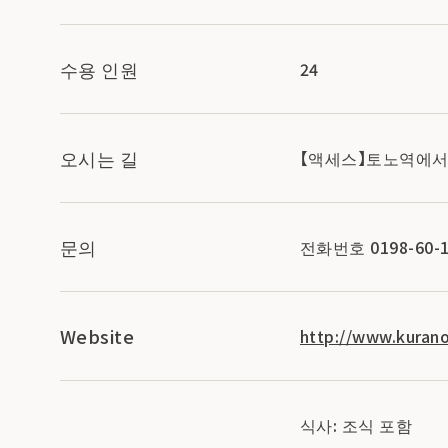
수용 인원
24
오시는 길
【액세스】토노역에서 
문의
전화번호 0198-60-1
Website
http://www.kuran
식사: 조식 포함