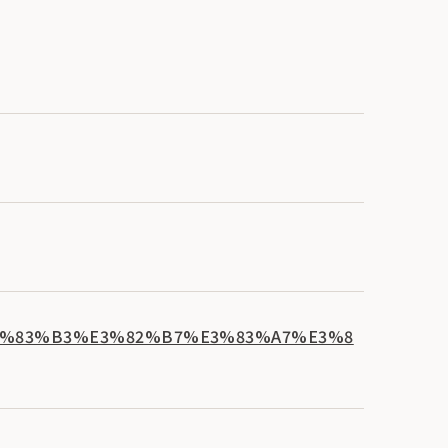
1%E3%83%B3%E3%82%B7%E3%83%A7%E3%8