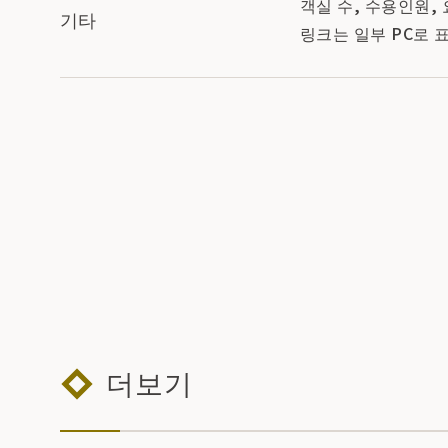
객실 수, 수용인원,
기타
링크는 일부 PC로 
더보기