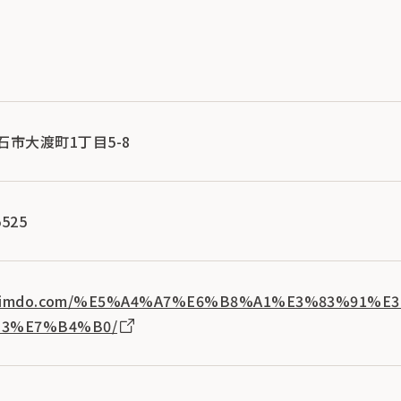
釜石市大渡町1丁目5-8
525
hoji.jimdo.com/%E5%A4%A7%E6%B8%A1%E3%83%9
3%E7%B4%B0/