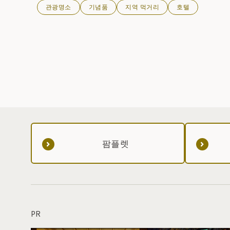
관광명소
기념품
지역 먹거리
호텔
팜플렛
PR