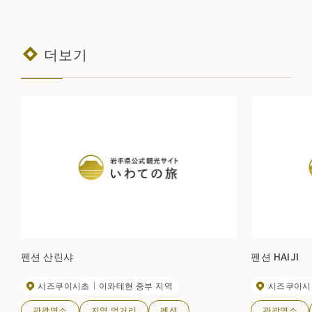
더보기
펜션 산린샤
펜션 HAIJI
시즈쿠이시초
이와테현 중부 지역
시즈쿠이시
관광명소
지역 먹거리
펜션
관광명소