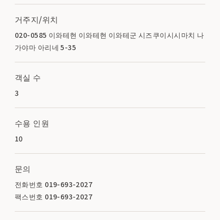
거주지/위치
020-0585 이와테현 이와테현 이와테군 시즈쿠이시시마치 나
가야마 아리네 5-35
객실 수
3
수용 인원
10
문의
전화번호 019-693-2027
팩스번호 019-693-2027