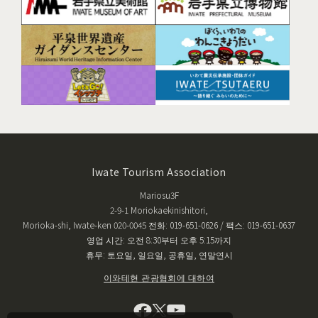
Iwate Tourism Association
Mariosu3F
2-9-1 Moriokaekinishitori,
Morioka-shi, Iwate-ken 020-0045 전화: 019-651-0626 / 팩스: 019-651-0637
영업 시간: 오전 8:30부터 오후 5:15까지
휴무: 토요일, 일요일, 공휴일, 연말연시
이와테현 관광협회에 대하여