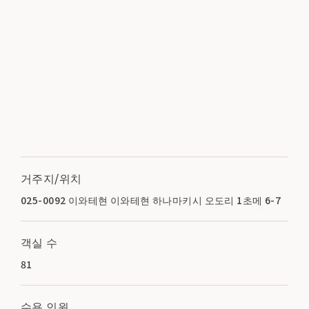
거주지/위치
025-0092 이와테현 이와테현 하나마키시 오도리 1초메 6-7
객실 수
81
수용 인원