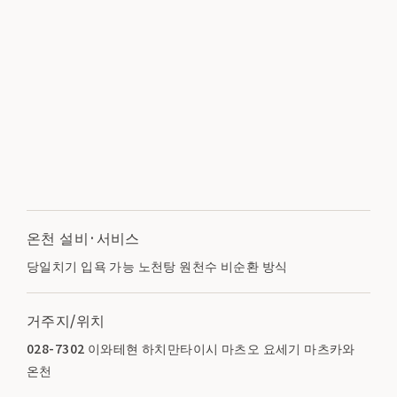
온천 설비·서비스
당일치기 입욕 가능 노천탕 원천수 비순환 방식
거주지/위치
028-7302 이와테현 하치만타이시 마츠오 요세기 마츠카와
온천