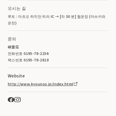
오시는 길
루트 : 마츠오 하치만 히라 IC → [차 30 분] 협운장 (마쓰카와
온천)
문의
峡雲荘
전화번호 0195-78-2256
팩스번호 0195-78-2818
Website
http://www.kyounso.jp/index.html