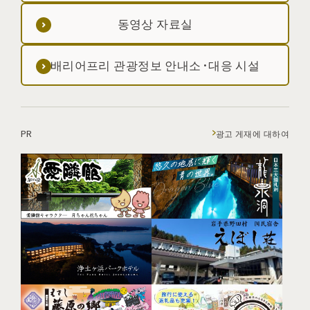
동영상 자료실
배리어프리 관광정보 안내소·대응 시설
PR
광고 게재에 대하여