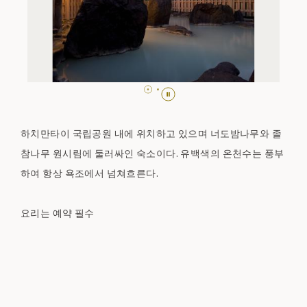
하치만타이 국립공원 내에 위치하고 있으며 너도밤나무와 졸
참나무 원시림에 둘러싸인 숙소이다. 유백색의 온천수는 풍부
하여 항상 욕조에서 넘쳐흐른다.
요리는 예약 필수