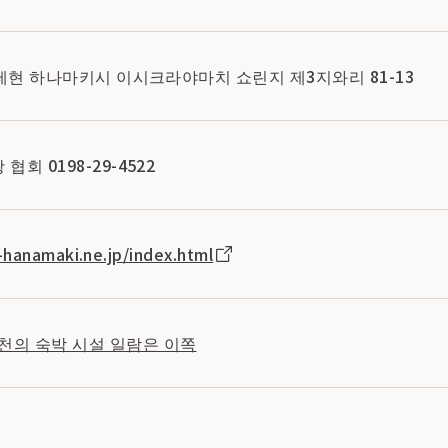
이와테현 하나마키시 이시크라야마치 쇼린지 제3지와리 81-13
협회 0198-29-4522
hanamaki.ne.jp/index.html
천의 숙박 시설 일람은 이쪽