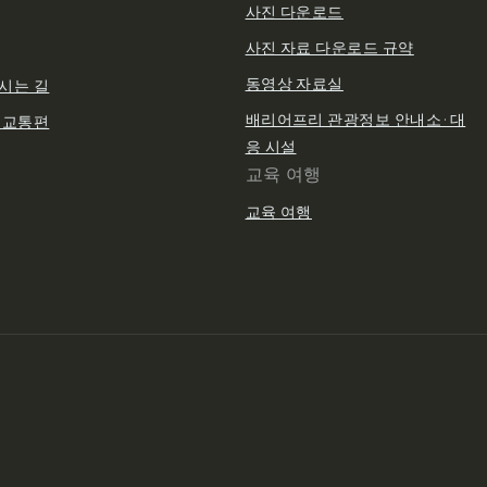
사진 다운로드
사진 자료 다운로드 규약
동영상 자료실
시는 길
배리어프리 관광정보 안내소·대
 교통편
응 시설
교육 여행
교육 여행