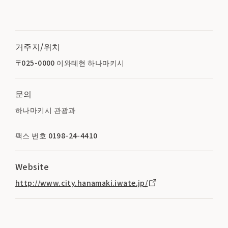
거주지/위치
〒025-0000 이와테현 하나마키시
문의
하나마키시 관광과
팩스 번호 0198-24-4410
Website
http://www.city.hanamaki.iwate.jp/