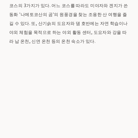
코스의 3가지가 있다. 어느 코스를 따라도 미야자와 겐지가 쓴
동화 '나메토코산의 곰'의 원풍경을 찾는 조용한 산 여행을 즐
길 수 있다. 또, 산기슭의 도요자와 댐 호반에는 자연 학습이나
야외 체험을 목적으로 하는 야외 활동 센터, 도요자와 강을 따
라 납 온천, 신연 온천 등의 온천 숙소가 있다.