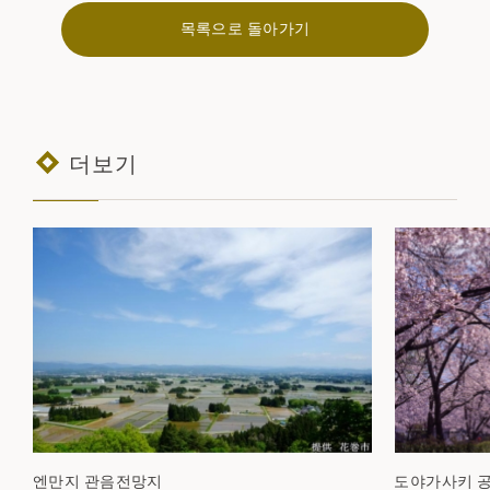
목록으로 돌아가기
더보기
엔만지 관음전망지
도야가사키 