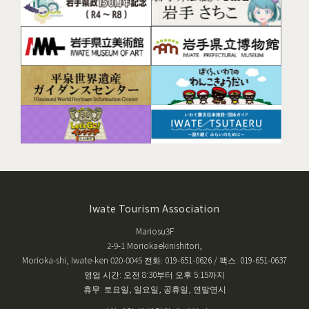
Iwate Tourism Association
Mariosu3F
2-9-1 Moriokaekinishitori,
Morioka-shi, Iwate-ken 020-0045 전화: 019-651-0626 / 팩스: 019-651-0637
영업 시간: 오전 8:30부터 오후 5:15까지
휴무: 토요일, 일요일, 공휴일, 연말연시