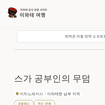
번역은 자동 번역 소프트
스가 공부인의 무덤
이치노세키시
이와테현 남부 지역
관광명소
역사·문화