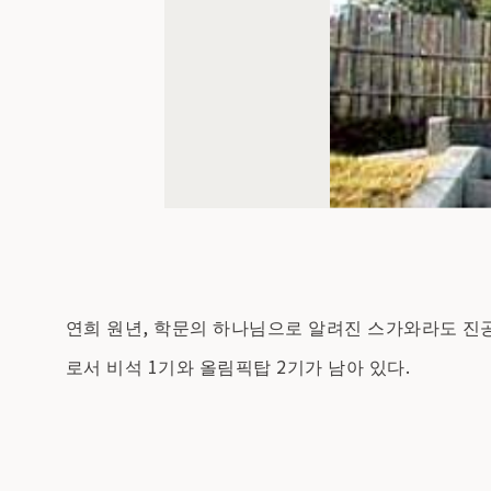
연희 원년, 학문의 하나님으로 알려진 스가와라도 진공
로서 비석 1기와 올림픽탑 2기가 남아 있다.