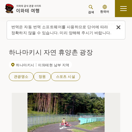
한국어
검색
탑 페이지
스폿・체험(일람)
하나마키시 자연 휴양촌 광장
번역은 자동 번역 소프트웨어를 사용하므로 단어에 따라
정확하지 않을 수 있습니다. 미리 양해해 주시기 바랍니다.
하나마키시 자연 휴양촌 광장
하나마키시
이와테현 남부 지역
관광명소
정원
스포츠 시설