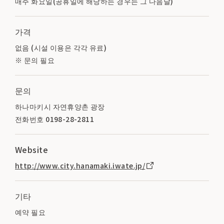
매주 화요일(공휴일에 해당하는 경우는 그 다음날)
가격
없음 (시설 이용은 각각 유료)
※ 문의 필요
문의
하나마키시 자연휴양촌 광장
전화번호 0198-28-2811
Website
http://www.city.hanamaki.iwate.jp/
기타
예약 필요