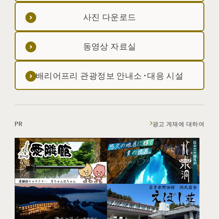
사진 다운로드
동영상 자료실
배리어프리 관광정보 안내소·대응 시설
PR
광고 게재에 대하여