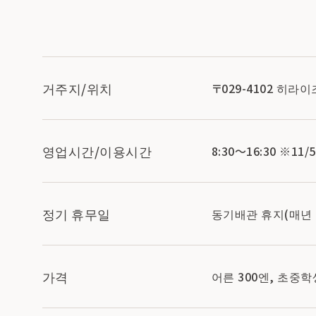
거주지/위치
〒029-4102 히
영업시간/이용시간
8:30～16:30 ※11/
정기 휴무일
동기배관 휴지(매년 1
가격
어른 300엔, 초중학