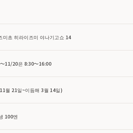
라이즈미초 히라이즈미 야나기고쇼 14
5～11/20은 8:30～16:00
1월 21일~이듬해 3월 14일)
생 100엔