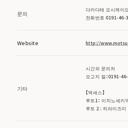
다카다테 요시케이
문의
전화번호 0191-46-3
Website
http://www.motsuji
시간외 문의처
모고지 절：0191-46-
기타
【액세스】
루트1： 이치노세키역
루트 2 : 히라이즈미