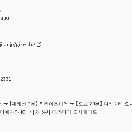
도
300
.or.jp/gikeido/
2331
 → 【재래선 7분】 히라이즈미역 → 【도보 20분】 다카다테 
 마에자와 IC → [차 5분] 다카다테 요시게이도