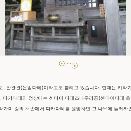
로, 판관관(은암다테)이라고도 불리고 있습니다. 현재는 키타가
. 다카다테의 정상에는 센다이 다테즈나무라공(센다이다테 츠무라
키타가미 강의 해안에서 다카다테를 원망하면 그 나무에 둘러싸인