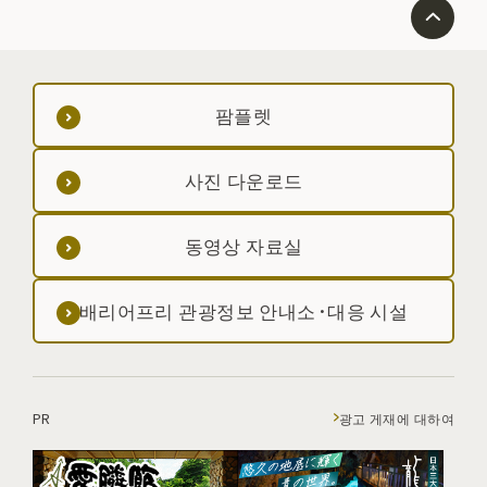
팜플렛
사진 다운로드
동영상 자료실
배리어프리 관광정보 안내소·대응 시설
PR
광고 게재에 대하여