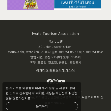
Iwate Tourism Association
Mariosu3F
2-9-1 Moriokaekinishitori,
Morioka-shi, Iwate-ken 020-0045 전화: 019-651-0626 / 팩스: 019-651-0637
영업 시간: 오전 8:30부터 오후 5:15까지
휴무: 토요일, 일요일, 공휴일, 연말연시
이와테현 관광협회에 대하여
본 사이트를 이용함에 따라 쿠키 설정 및 사용에 동의
Copyright © Iwate Tourism Association
한 것으로 간주합니다. 자세한 내용은 개인정보 취급방
게재되고 있는 정보는, 저작권법상 인정된 경우를 제외하고, 무단으로 복제·전
침을 참조하십시오.
용할 수 없습니다.
동의하기