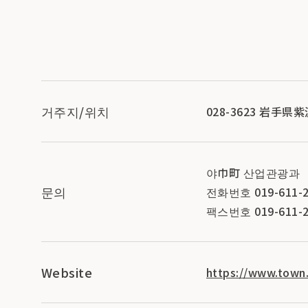
거주지/위치
028-3623 岩手
야巾町 산업관광과
문의
전화번호 019-611-2
팩스번호 019-611-2
Website
https://www.town