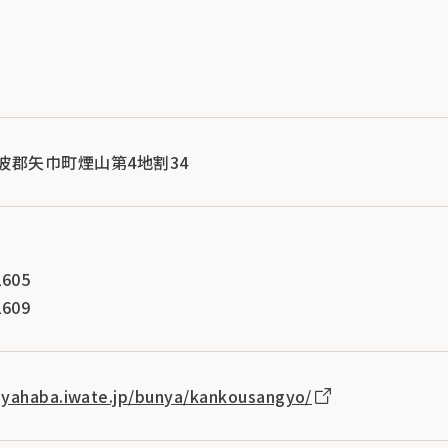
県紫波郡矢巾町煙山第4地割34
605
609
.yahaba.iwate.jp/bunya/kankousangyo/