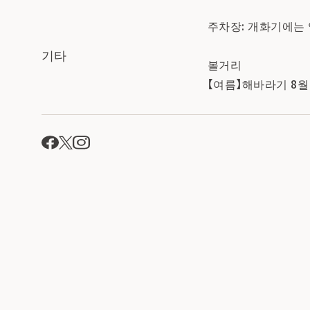
주차장: 개화기에는
기타
볼거리
【여름】해바라기 8월