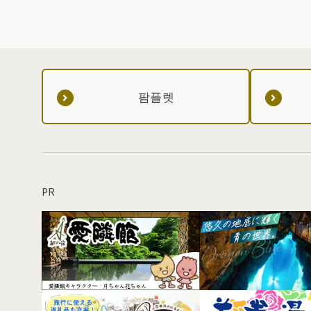
팜플렛
PR