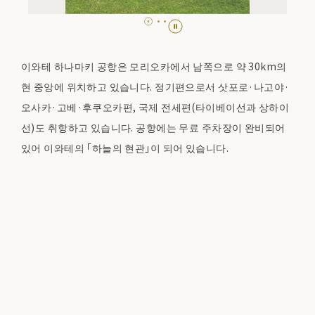
이와테 하나마키 공항은 모리오카에서 남쪽으로 약 30km의
현 중앙에 위치하고 있습니다. 정기편으로서 삿포로·나고야·
오사카·고베·후쿠오카편, 국제 전세편(타이베이선과 상하이
선)도 취항하고 있습니다. 공항에는 무료 주차장이 완비되어
있어 이와테의 「하늘의 현관」이 되어 있습니다.