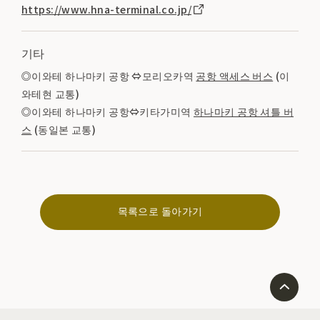
https://www.hna-terminal.co.jp/
기타
◎이와테 하나마키 공항 ⇔모리오카역
공항 액세스 버스
(이
와테현 교통)
◎이와테 하나마키 공항⇔키타가미역
하나마키 공항 셔틀 버
스
(동일본 교통)
목록으로 돌아가기