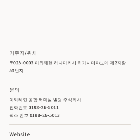
거주지/위치
〒025-0003 이와테현 하나마키시 히가시미야노메 제2지할
53번지
문의
이와테현 공항 터미널 빌딩 주식회사
전화번호 0198-26-5011
팩스 번호 0198-26-5013
Website