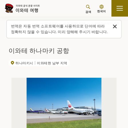
한국어
검색
탑 페이지
스폿・체험(일람)
이와테 하나마키 공항
번역은 자동 번역 소프트웨어를 사용하므로 단어에 따라
정확하지 않을 수 있습니다. 미리 양해해 주시기 바랍니다.
이와테 하나마키 공항
하나마키시
이와테현 남부 지역