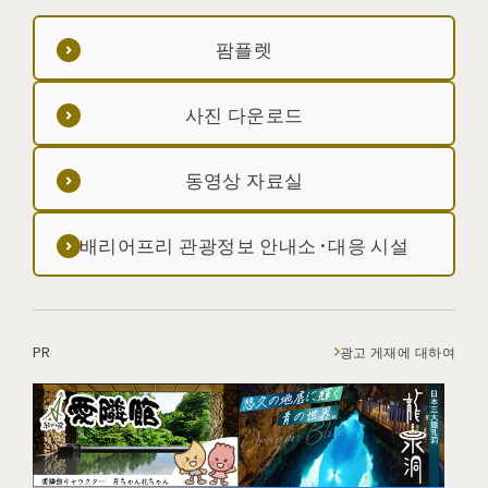
팜플렛
사진 다운로드
동영상 자료실
배리어프리 관광정보 안내소·대응 시설
PR
광고 게재에 대하여