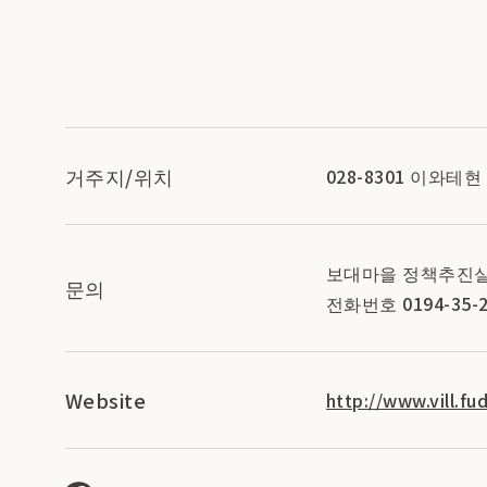
거주지/위치
028-8301 이와
보대마을 정책추진
문의
전화번호 0194-35-2
Website
http://www.vill.fud