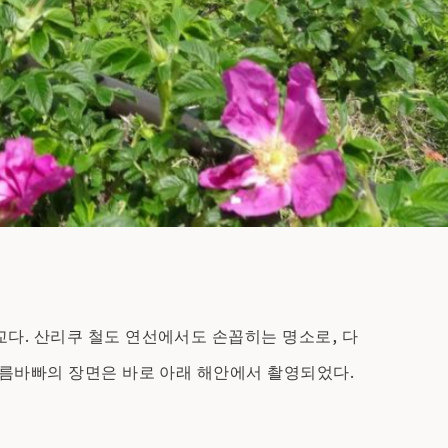
다. 산리쿠 철도 연선에서도 손꼽히는 명소로, 다
여름바빠의 장면은 바로 아래 해안에서 촬영되었다.