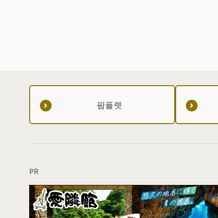
게 명명되었다고 합니다.
팜플렛
PR