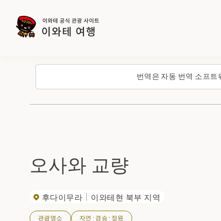
번역은 자동 번역 소프트
오사와 교량
후다이무라
이와테현 북부 지역
관광명소
자연·경승·정원