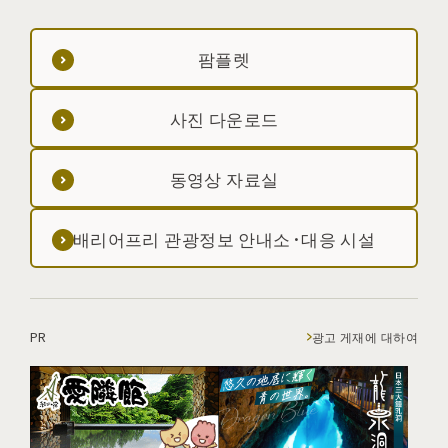
팜플렛
사진 다운로드
동영상 자료실
배리어프리 관광정보 안내소·대응 시설
PR
광고 게재에 대하여