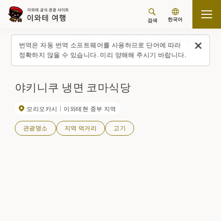
한국어
검색
탑 페이지
스폿・체험(일람)
야키니쿠 냉면 코마식당
번역은 자동 번역 소프트웨어를 사용하므로 단어에 따라
정확하지 않을 수 있습니다. 미리 양해해 주시기 바랍니다.
야키니쿠 냉면 코마식당
모리오카시
이와테현 중부 지역
관광명소
지역 먹거리
고기