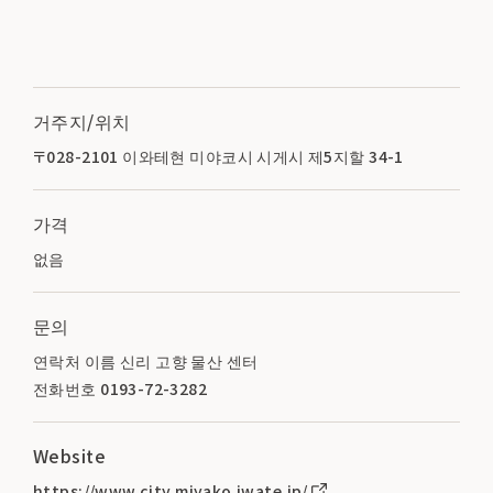
거주지/위치
〒028-2101 이와테현 미야코시 시게시 제5지할 34-1
가격
없음
문의
연락처 이름 신리 고향 물산 센터
전화번호 0193-72-3282
Website
https://www.city.miyako.iwate.jp/