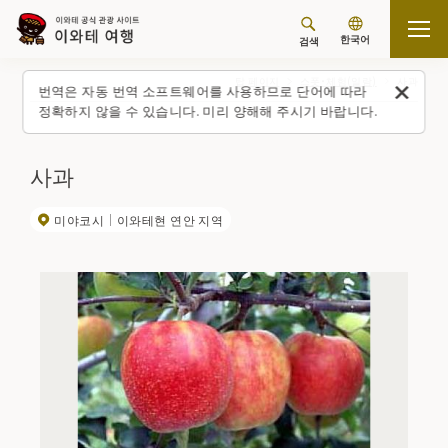
한국어
검색
탑 페이지
스폿・체험(일람)
사과
번역은 자동 번역 소프트웨어를 사용하므로 단어에 따라
정확하지 않을 수 있습니다. 미리 양해해 주시기 바랍니다.
사과
미야코시
이와테현 연안 지역