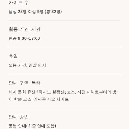
가이드 수
남성 23명 여성 9명 (총 32명)
활동 기간·시간
연중 9:00~17:00
휴일
오봉 기간, 연말 연시
안내 구역·특색
세계 문화 유산 「하시노 철광산」코스, 지진 재해로부터의 방
재 학습 코스, 가까운 지오 사이트
안내 방법
동행 안내(차중 안내 포함)