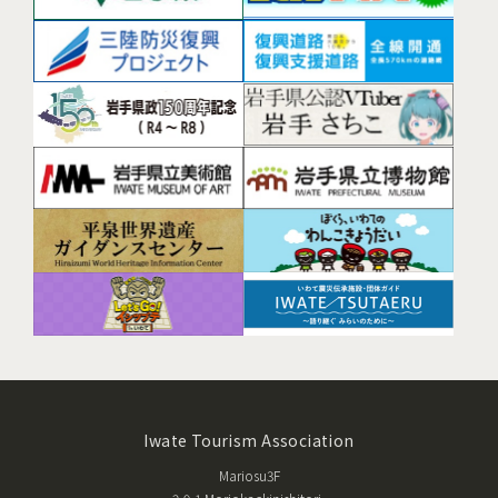
Iwate Tourism Association
Mariosu3F