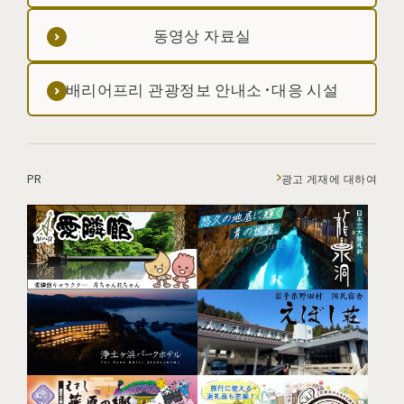
동영상 자료실
배리어프리 관광정보 안내소·대응 시설
PR
광고 게재에 대하여