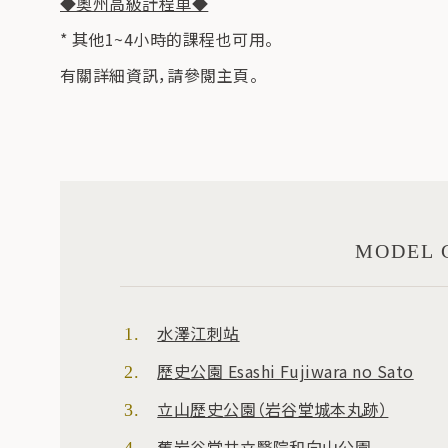
◆奧州高級計程車◆
* 其他1~4小時的課程也可用。
有關詳細資訊，請參閱主頁。
MODEL 
水澤江刺站
歷史公園 Esashi Fujiwara no Sato
立山歷史公園（岩谷堂城本丸跡）
舊岩谷堂共立醫院和向山公園