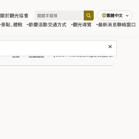
關於觀光協會
繁體中文
景點、體驗
節慶活動
交通方式
觀光導覽
最新消息
聯絡窗口
首頁
建議路線
【Oshu Pretaku】江刺歷史公園之旅