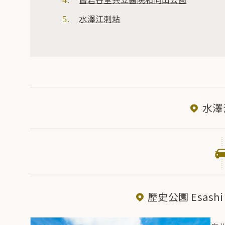
水澤江刺站
水澤
歷史公園 Esashi F