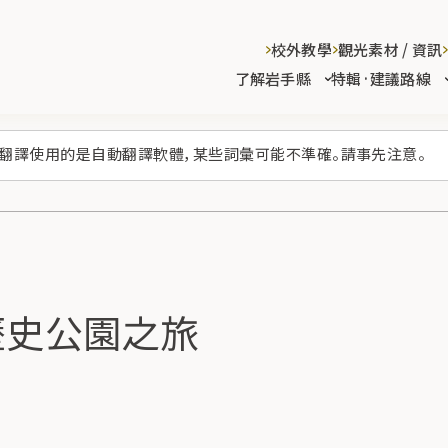
校外教學
觀光素材 / 資訊
了解岩手縣
特輯·建議路線
翻譯使用的是自動翻譯軟體，某些詞彙可能不準確。請事先注意。
江刺歷史公園之旅