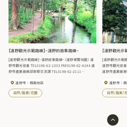
【遠野觀光示範路線】~遠野的故事路線~
【遠野觀光示
[遠野觀光示範路線]~遠野故事路線~（遠野導覽地圖） 遠
[遠野觀光示範
野市觀光協會 TEL0198-62-1333 FAX0198-62-4244 遠
遠野市觀光協會 TEL
野市產業振興部家鄉交流課 TEL0198-62-2111
遠野市產業振興部家
FAX0198-63-1124
FAX0198-63-1
遠野市
縣南地區
遠野市
縣
自然/風景/花園
自然/風景/