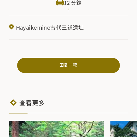
12 分鐘
Hayaikemine古代三道遺址
回到一覽
查看更多