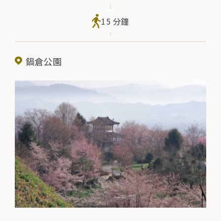
15 分鐘
鍋倉公園