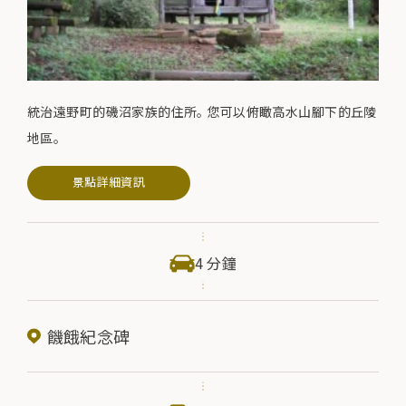
統治遠野町的磯沼家族的住所。 您可以俯瞰高水山腳下的丘陵
地區。
景點詳細資訊
4 分鐘
饑餓紀念碑