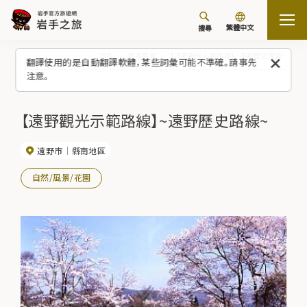
繁體中文
搜尋
首頁
建議路線
【遠野觀光示範路線】~遠野歷史路線~
翻譯使用的是自動翻譯軟體，某些詞彙可能不準確。請事先
注意。
【遠野觀光示範路線】~遠野歷史路線~
遠野市
縣南地區
自然/風景/花園