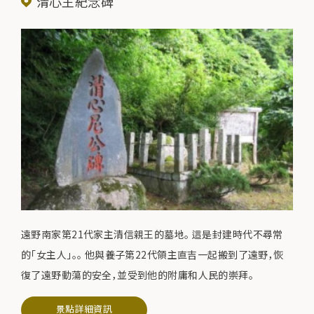
清心王紀念碑
遠野南家第21代家主清信親王的墓地。 這是封建時代不尋常
的「女主人」。。 他與養子第22代領主直吉一起搬到了遠野，恢
復了遠野動蕩的安全，並受到他的附庸和人民的崇拜。
景點詳細資訊