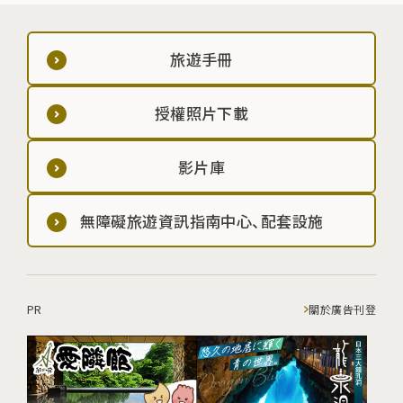
旅遊手冊
授權照片下載
影片庫
無障礙旅遊資訊指南中心、配套設施
PR
關於廣告刊登