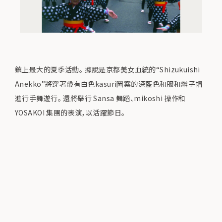
鎮上最大的夏季活動。 據說是京都美女血統的“Shizukuishi
Anekko”將穿著帶有白色kasuri圖案的深藍色和服和辮子帽
進行手舞遊行。 還將舉行 Sansa 舞蹈、mikoshi 操作和
YOSAKOI 集團的表演，以活躍節日。