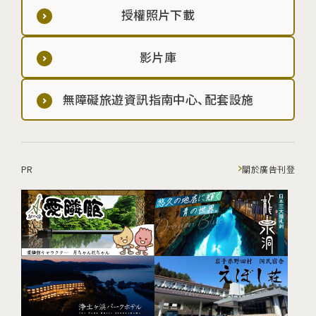
授權照片下載
影片庫
無障礙旅遊資訊指南中心、配套設施
PR
關於廣告刊登