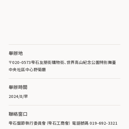
舉辦地
〒020-0573雫石友朋街購物街、世界高山紀念公園特別舞臺
中央社區中心野菊廳
舉辦時間
2024/8/早
聯絡窗口
雫石盤節執行委員會（雫石工商會） 電話號碼 019-692-3321