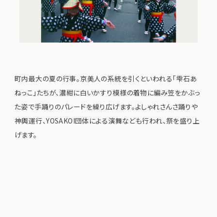
町内最大の夏の行事。京美人の系統を引くといわれる「雫石あ
ねっこ」たちが、濃紺に白いかすり模様の着物に編み笠をかぶっ
た姿で手踊りのパレードを繰り広げます。よしゃれさんさ踊りや
神輿運行、YOSAKOI団体による演舞なども行われ、祭を盛り上
げます。