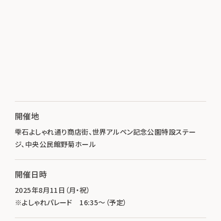
開催地
雫石よしゃれ通り商店街、世界アルペン記念公園特設ステー
ジ、中央公民館野菊ホール
開催日時
2025年8月11日（月・祝）
※よしゃれパレード 16:35～（予定）