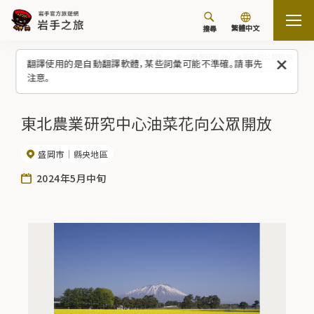
繁體中文
搜尋
首頁
節慶活動
東北農業研究中心油菜花向公眾開放
翻譯使用的是自動翻譯軟體，某些詞彙可能不準確。請事先
注意。
東北農業研究中心油菜花向公眾開放
盛岡市
縣央地區
2024年5月中旬