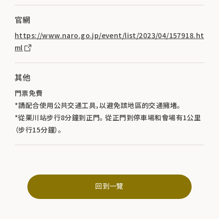
官網
https://www.naro.go.jp/event/list/2023/04/157918.ht
ml
其他
門票免費
*請配合使用公共交通工具，以避免該地區的交通擁堵。
*從栗川站步行8分鐘到正門。 從正門到停車場和會場有1公里
（步行15分鐘）。
回到一覽