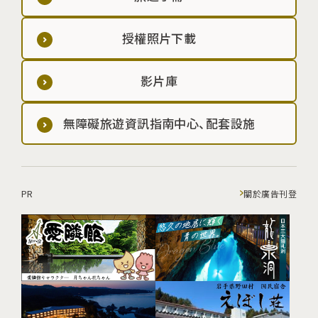
授權照片下載
影片庫
無障礙旅遊資訊指南中心、配套設施
PR
關於廣告刊登