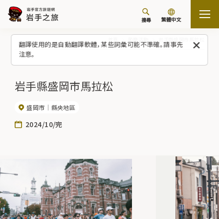
繁體中文
搜尋
首頁
節慶活動
岩手縣盛岡市馬拉松
翻譯使用的是自動翻譯軟體，某些詞彙可能不準確。請事先
注意。
岩手縣盛岡市馬拉松
盛岡市
縣央地區
2024/10/完