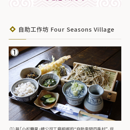
自助工作坊 Four Seasons Village
（1）與「小松糖果」總公司工廠相鄰的“自助車間四季村”，從