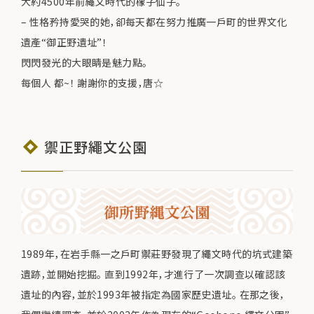
大約4500年前繩文時代的橡子仙子。
– 性格矜持愛哭的她，卻每天都在努力推廣一戶町的世界文化
遺產“御正野遺址”！
閃閃發光的大眼睛是魅力點。
每個人 都~！ 謝謝你的支援，唐☆
禦正野繩文公園
1989年，在岩手縣一之戶町禦莊野發現了繩文時代的坑式建築
遺跡，並開始挖掘。 直到1992年，才進行了一次調查以確認該
遺址的內容，並於1993年被指定為國家歷史遺址。 在那之後，