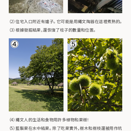
（2）住宅入口附近有爐子。 它可能是用繩文陶器在這裡煮熟的。
（3）根據發掘結果，還恢復了柱子的數量和位置。
（4）繩文人的生活和食物用許多植物和果樹！
（5）藍鬃果在水中結果。 除了吃果實外，樹木和樹枝還被用作坑