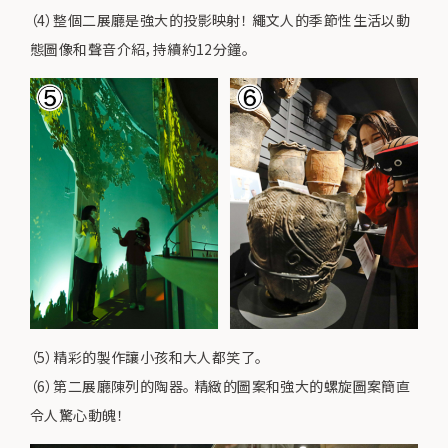
（4）整個二展廳是強大的投影映射！ 繩文人的季節性生活以動
態圖像和聲音介紹，持續約12分鐘。
（5）精彩的製作讓小孩和大人都笑了。
（6）第二展廳陳列的陶器。 精緻的圖案和強大的螺旋圖案簡直
令人驚心動魄！