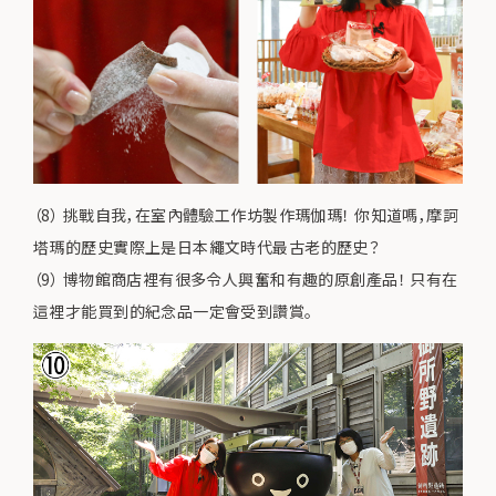
（8） 挑戰自我，在室內體驗工作坊製作瑪伽瑪！ 你知道嗎，摩訶
塔瑪的歷史實際上是日本繩文時代最古老的歷史？
（9） 博物館商店裡有很多令人興奮和有趣的原創產品！ 只有在
這裡才能買到的紀念品一定會受到讚賞。