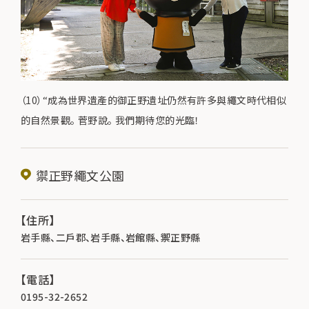
（10）“成為世界遺產的御正野遺址仍然有許多與繩文時代相似
的自然景觀。 菅野說。 我們期待您的光臨！
禦正野繩文公園
【住所】
岩手縣、二戶郡、岩手縣、岩館縣、禦正野縣
【電話】
0195-32-2652