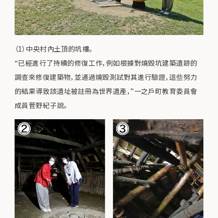
（1）中央村內土頂的坑樓。
“已經進行了持續的修復工作，例如根據對燒毀坑建築遺跡的
調查來修復建築物，並通過燒毀測試對其進行驗證，這些努力
的結果導致該遺址被註冊為世界遺產，”一之戶町教育委員會
成員菅野紀子說。