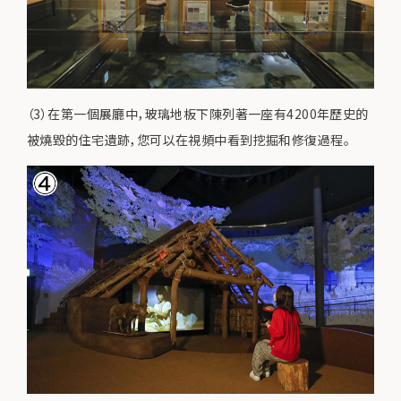
（3）在第一個展廳中，玻璃地板下陳列著一座有4200年歷史的
被燒毀的住宅遺跡，您可以在視頻中看到挖掘和修復過程。