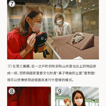
（7）在第三展廳，從一之戶町的牧前和山井遺址出土的物品排
成一排，您將與國家重要文化財產“鼻子彎曲的土面”面對面！
我可以想像使用這個面具進行什麼樣的儀式。