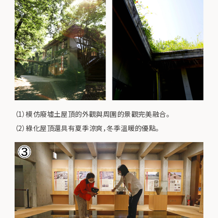
（1）模仿廢墟土屋頂的外觀與周圍的景觀完美融合。
（2）綠化屋頂還具有夏季涼爽，冬季溫暖的優點。