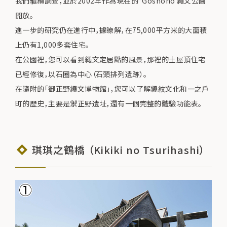
我們繼續調查，並於2002年作為現在的“Goshono 繩文公園”
開放。
進一步的研究仍在進行中，據瞭解，在75,000平方米的大面積
上仍有1,000多套住宅。
在公園裡，您可以看到繩文定居點的風景，那裡的土屋頂住宅
已經修復，以石圈為中心（石頭排列遺跡）。
在隨附的「御正野繩文博物館」，您可以了解繩紋文化和一之戶
町的歷史，主要是禦正野遺址，還有一個完整的體驗功能表。
琪琪之鶴橋 （Kikiki no Tsurihashi）