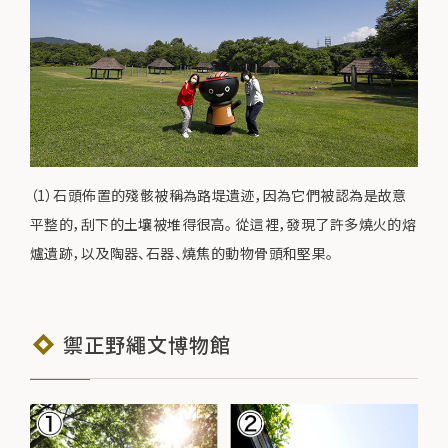
（1）石頭佈置的殘骸被稱為路堤遺迹，因為它們被認為是故意
平整的，刮下的土壤被堆得很高。 從這裡，發現了許多燒火的熔
爐遺跡，以及陶器、石器、燒焦的動物骨頭和堅果。
禦正野繩文博物館