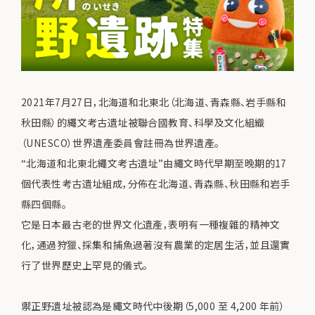
2021年7月27日，北海道和北東北（北海道、青森縣、岩手縣和
秋田縣）的繩文考古遺址被聯合國教育、科學及文化組織
（UNESCO）世界遺產委員會註冊為世界遺產。
“北海道和北東北繩文考古遺址”由繩文時代早期至晚期的17
個代表性考古遺址組成，分佈在北海道、青森縣、秋田縣和岩手
縣四個縣。
它是日本最古老的世界文化遺產，表明有一種複雜的精神文
化，通過狩獵、採集和捕魚過著沒有農業的定居生活，並且還實
行了世界歷史上罕見的儀式。
禦正野遺址被認為是繩文時代中後期（5,000 至 4,200 年前）