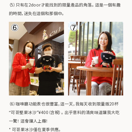
（5）只有在2door才能找到的限量產品的角落。 這是一個有趣
的時間，迷失在這個和那個中。
（6）咖啡廳功能表也很豐富，這一天，我每天收到限量版20杯
“可哥堅果冰沙”¥400（含稅）。 出乎意料的清爽味道讓我大吃
一驚！ 這會讓人上癮！
* 可哥果冰沙僅在夏季供應。