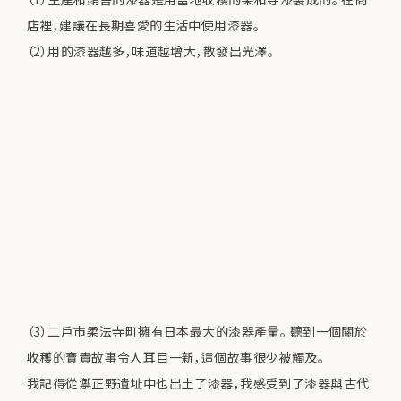
店裡，建議在長期喜愛的生活中使用漆器。
（2）用的漆器越多，味道越增大，散發出光澤。
（3）二戶市柔法寺町擁有日本最大的漆器產量。 聽到一個關於
收穫的寶貴故事令人耳目一新，這個故事很少被觸及。
我記得從禦正野遺址中也出土了漆器，我感受到了漆器與古代