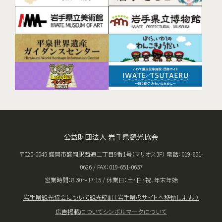
公益財団法人 岩手県観光協会
〒020-0045 盛岡市盛岡駅西通二丁目9番1号（マリオス3F） 電話：019-651-
0626 / FAX：019-651-0637
営業時間：8:30〜17:15 / 休業日：土･日･祝、年末年始
岩手県観光協会について
観光統計（岩手県のサイトへ移動します。）
広告掲載について
シンボルマークについて