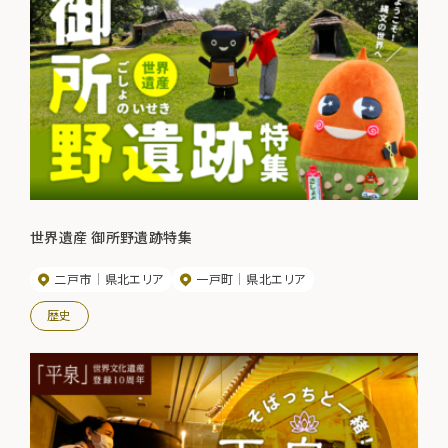
世界遺産 御所野遺跡特集
二戸市
県北エリア
一戸町
県北エリア
歴史