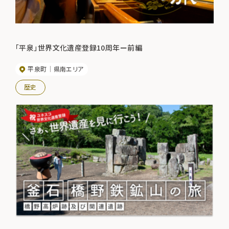
「平泉」世界文化遺産登録10周年ー前編
平泉町
県南エリア
歴史