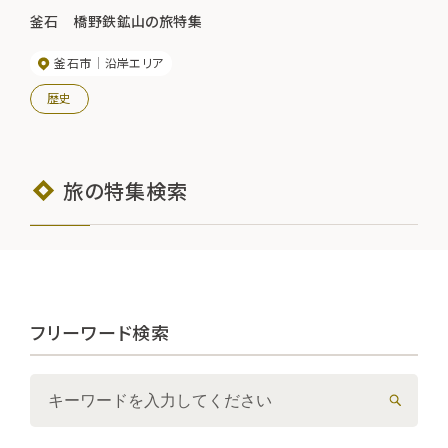
釜石 橋野鉄鉱山の旅特集
釜石市
沿岸エリア
歴史
旅の特集検索
フリーワード検索