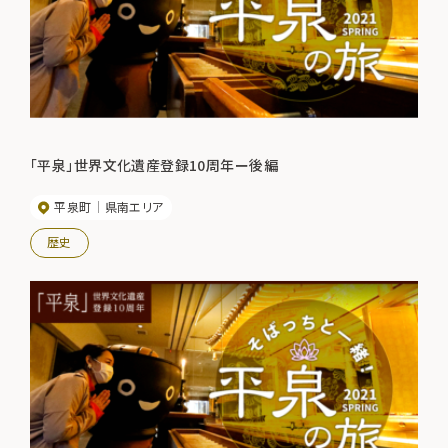
「平泉」世界文化遺産登録10周年ー後編
平泉町
県南エリア
歴史