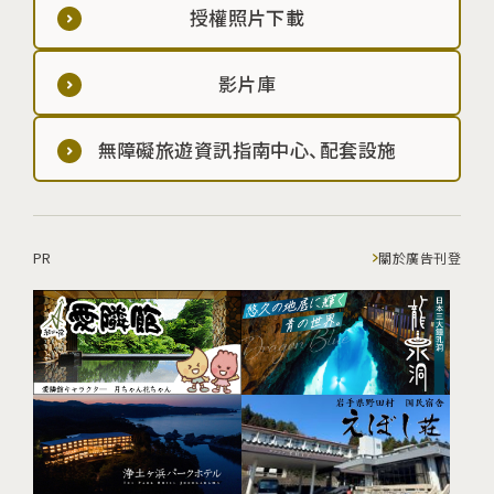
授權照片下載
影片庫
無障礙旅遊資訊指南中心、配套設施
PR
關於廣告刊登