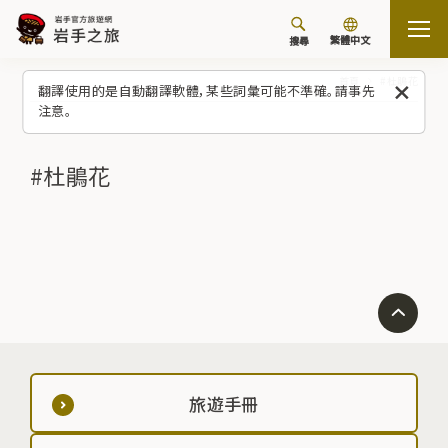
繁體中文
搜尋
首頁
#杜鵑花
翻譯使用的是自動翻譯軟體，某些詞彙可能不準確。請事先
注意。
#杜鵑花
旅遊手冊