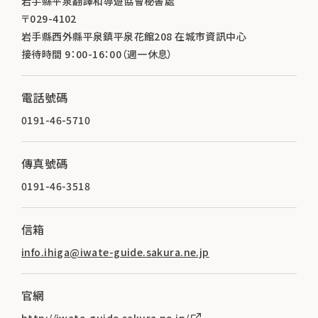
岩手縣平泉翻譯和導遊協會秘書處
〒029-4102
岩手縣西外縣平泉鎮平泉花館208 在城市資訊中心
接待時間 9：00-16：00（週一休息）
電話號碼
0191-46-5710
傳真號碼
0191-46-3518
信箱
info.ihiga@iwate-guide.sakura.ne.jp
官網
http://iwate-guide.sakura.ne.jp/