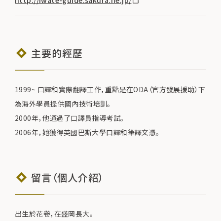
主要的經歷
1999~ 口譯和實際翻譯工作，重點是在ODA（官方發展援助）下
為海外學員提供國內技術培訓。
2000年，他通過了口譯員指導考試。
2006年，她獲得英國巴斯大學口譯和筆譯文憑。
留言（個人介紹）
出生於花卷，在盛岡長大。