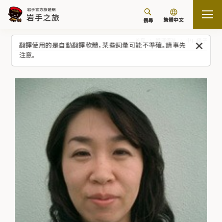
繁體中文
搜尋
首頁
翻譯導遊
中山優子
翻譯使用的是自動翻譯軟體，某些詞彙可能不準確。請事先
注意。