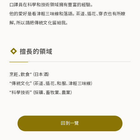
口譯員在科學和技術領域擁有豐富的經驗。
他的愛好是看津輕三味線和落語。 茶道、插花、穿衣也有所瞭
解，所以請把傳統文化留給我。
擅長的領域
烹飪，飲食“（日本酒）
“傳統文化”（茶道、插花、和服、津輕三味線）
“科學技術”（採礦、畜牧業、農業）
回到一覽