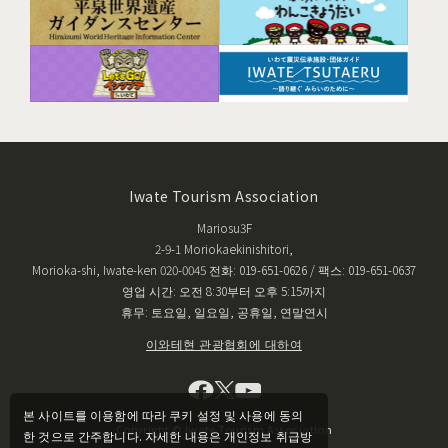
Iwate Tourism Association
Mariosu3F
2-9-1 Moriokaekinishitori,
Morioka-shi, Iwate-ken 020-0045 전화: 019-651-0626 / 팩스: 019-651-0637
영업 시간: 오전 8:30부터 오후 5:15까지
휴무: 토요일, 일요일, 공휴일, 연말연시
이와테현 관광협회에 대하여
본 사이트를 이용함에 따라 쿠키 설정 및 사용에 동의
Copyright © Iwate Tourism Association
한 것으로 간주합니다. 자세한 내용은 개인정보 취급방