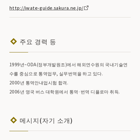
http://iwate-guide.sakura.ne.jp/
주요 경력 등
1999년~ODA(정부개발원조)에서 해외연수원의 국내기술연
수를 중심으로 통역업무, 실무번역을 하고 있다.
2000년 통역안내업시험 합격.
2006년 영국 버스 대학원에서 통역·번역 디플로마 취득.
메시지(자기 소개)