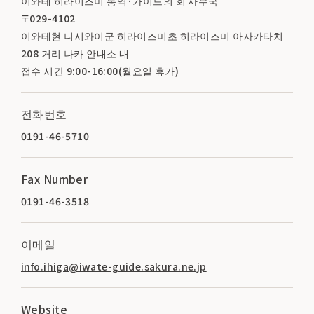
이와테 히라이즈미 통역·가이드의 회 사무국
〒029-4102
이와테현 니시와이군 히라이즈미초 히라이즈미 아자카타치
208 거리 나카 안내소 내
접수 시간 9:00-16:00(월요일 휴가)
전화번호
0191-46-5710
Fax Number
0191-46-3518
이메일
info.ihiga@iwate-guide.sakura.ne.jp
Website