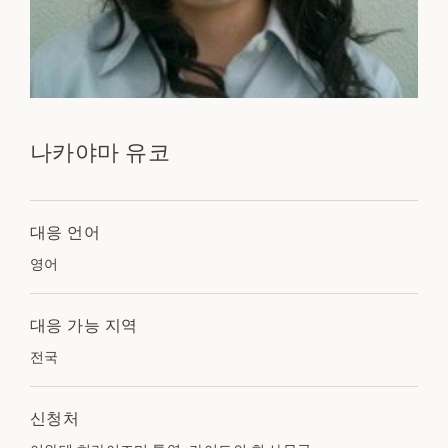
나카야마 유코
대응 언어
영어
대응 가능 지역
전국
신청처