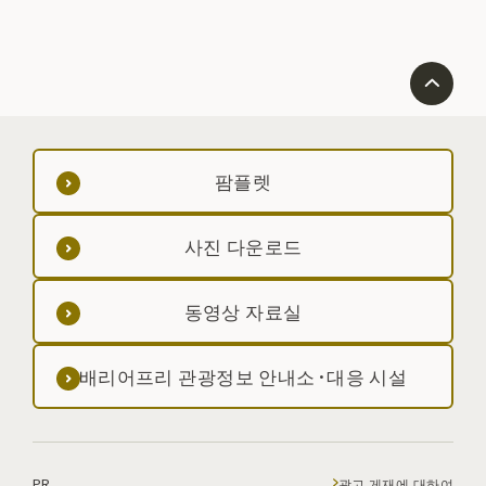
팜플렛
사진 다운로드
동영상 자료실
배리어프리 관광정보 안내소·대응 시설
PR
광고 게재에 대하여