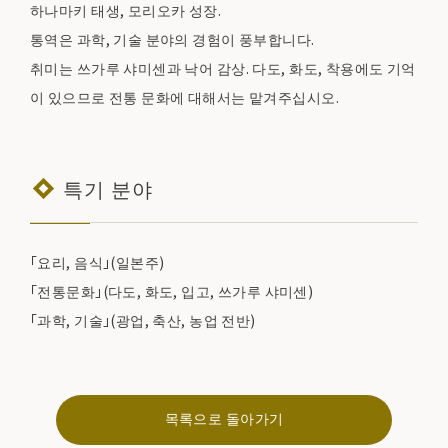
하나마키 태생, 모리오카 성장.
통역은 과학, 기술 분야의 경험이 풍부합니다.
취미는 쓰가루 샤미센과 낙어 감상. 다도, 화도, 착용에도 기억
이 있으므로 전통 문화에 대해서는 맡겨주십시오.
특기 분야
「요리, 음식」(일본주)
「전통문화」(다도, 화도, 입고, 쓰가루 샤미센)
「과학, 기술」(광업, 축산, 농업 전반)
목록으로 돌아가기