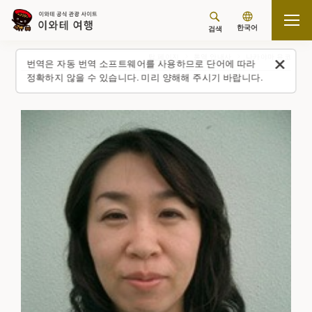
한국어
검색
탑 페이지
통역 안내사
나카야마 유코
번역은 자동 번역 소프트웨어를 사용하므로 단어에 따라
정확하지 않을 수 있습니다. 미리 양해해 주시기 바랍니다.