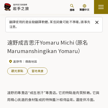
繁體中文
搜尋
首頁
觀光景點／體驗（清單）
遠野成吉思汗Yomaru Michi（原名Marumanshingikan
翻譯使用的是自動翻譯軟體，某些詞彙可能不準確。請事先
注意。
遠野成吉思汗Yomaru Michi（原名
Marumanshingikan Yomaru）
遠野市
縣南地區
觀光景點
當地美食
遠野的專賣店“成吉思汗”專賣店。 它的特點是肉質鮮嫩。 它與
用精心挑選的食材製成的特殊醬汁相得益彰。 還提供冷面。