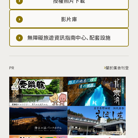
授權照片下載
影片庫
無障礙旅遊資訊指南中心、配套設施
PR
關於廣告刊登