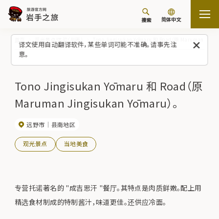
简体中文
搜索
首页
观光景点/体验（列表）
Tono Jingisukan Yōmaru 和 Road（原 Maruman Jingi
译文使用自动翻译软件，某些单词可能不准确。请事先注
意。
Tono Jingisukan Yōmaru 和 Road（原
Maruman Jingisukan Yōmaru）。
远野市
县南地区
观光景点
当地美食
专营托诺著名的 "成吉思汗 "餐厅。其特点是肉质鲜嫩。配上用
精选食材制成的特制酱汁，味道更佳。还供应冷面。