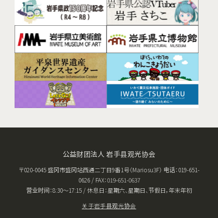
公益财团法人 岩手县观光协会
〒020-0045 盛冈市盛冈站西通二丁目9番1号（Mariosu3F） 电话：019-651-
0626 / FAX：019-651-0637
营业时间：8:30〜17:15 / 休息日：星期六、星期日、节假日，年末年初
关于岩手县观光协会