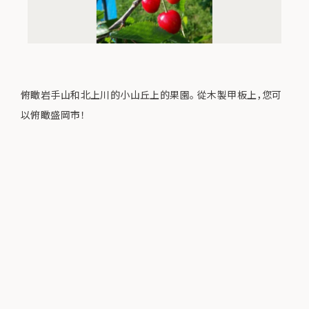
俯瞰岩手山和北上川的小山丘上的果園。 從木製甲板上，您可
以俯瞰盛岡市！