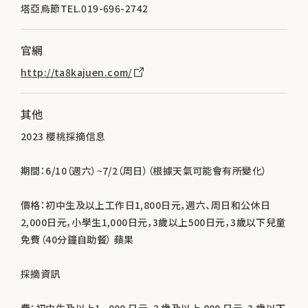
塔亞烏節TEL.019-696-2742
官網
http://ta8kajuen.com/
其他
2023 櫻桃採摘信息
期間：6/10（週六）~7/2（周日）（根據天氣可能會有所變化）
價格：初中生及以上工作日1,800日元，週六、周日和公休日
2,000日元，小學生1,000日元，3歲以上500日元，3歲以下兒童
免費（40分鐘自助餐） 蘋果
採摘資訊
費：初中生及以上1， 000 日元，3 歲及以上 800 日元，3 歲以下