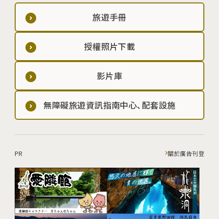
旅遊手冊
授權照片下載
影片庫
無障礙旅遊資訊指南中心、配套設施
PR
關於廣告刊登