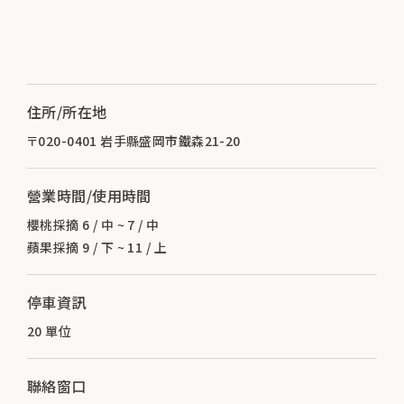
住所/所在地
〒020-0401 岩手縣盛岡市鐵森21-20
營業時間/使用時間
櫻桃採摘 6 / 中 ~ 7 / 中
蘋果採摘 9 / 下 ~ 11 / 上
停車資訊
20 單位
聯絡窗口