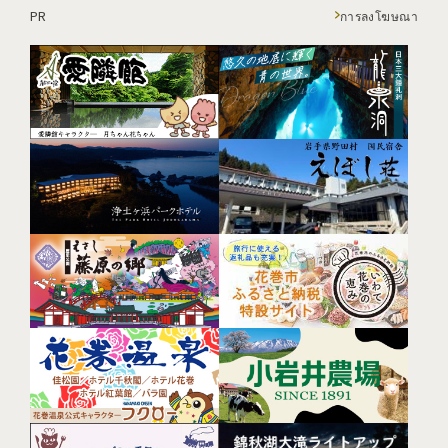
PR
การลงโฆษณา