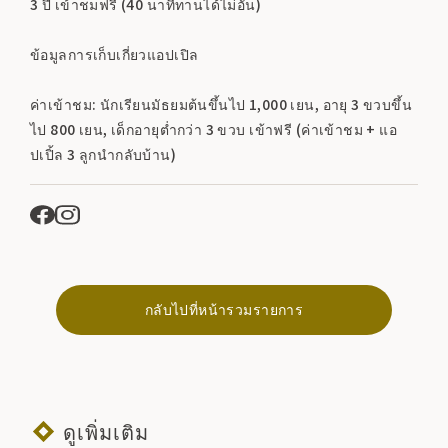
3 ปี เข้าชมฟรี (40 นาทีทานได้ไม่อั้น)
ข้อมูลการเก็บเกี่ยวแอปเปิล
ค่าเข้าชม: นักเรียนมัธยมต้นขึ้นไป 1,000 เยน, อายุ 3 ขวบขึ้น
ไป 800 เยน, เด็กอายุต่ำกว่า 3 ขวบ เข้าฟรี (ค่าเข้าชม + แอ
ปเปิ้ล 3 ลูกนำกลับบ้าน)
กลับไปที่หน้ารวมรายการ
ดูเพิ่มเติม