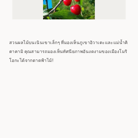
สวนผลไม้บนเนินเขาเล็กๆ ที่มองเห็นภูเขาอิวาเตะและแม่น้ำคิ
ตาคามิ คุณสามารถมองเห็นทัศนียภาพอันงดงามของเมืองโมริ
โอกะได้จากดาดฟ้าไม้!