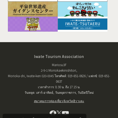
Iwate Tourism Association
Mariosu3F
2-9-1 Moriokaekinishitori,
Morioka-shi, Iwate-ken 020-0045 โทรศัพท์: 019-651-0626 / แฟกซ์: 019-651-
0637
เวลาทำการ: 8:30 น. ถึง 17:15 น.
วันหยุด: เสาร์-อาทิตย์, วันหยุดราชการ, วันปิดปีใหม่
สมาคมการท่องเที่ยวจังหวัดอิวาเตะ