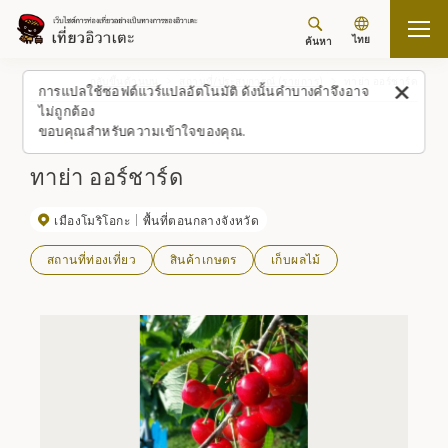
ไทย
ค้นหา
กลับขึ้นด้านบน
สถานที่/ประสบการณ์ (รายการ)
ทาย่า ออร์ชาร์ด
การแปลใช้ซอฟต์แวร์แปลอัตโนมัติ ดังนั้นคำบางคำจึงอาจ
ไม่ถูกต้อง
ขอบคุณสำหรับความเข้าใจของคุณ.
ทาย่า ออร์ชาร์ด
เมืองโมริโอกะ
พื้นที่ตอนกลางจังหวัด
สถานที่ท่องเที่ยว
สินค้าเกษตร
เก็บผลไม้