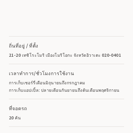
ถิ่นที่อยู่ / ที่ตั้ง
21-20 เทชิโระโมริ เมืองโมริโอกะ จังหวัดอิวาเตะ 020-0401
เวลาทำการ/ชั่วโมงการใช้งาน
การเก็บเชอร์รี่เดือนมิถุนายนถึงกรกฎาคม
การเก็บแอปเปิ้ล: ปลายเดือนกันยายนถึงต้นเดือนพฤศจิกายน
ที่จอดรถ
20 คัน