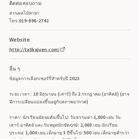
ติดต่อสอบถาม
สวนผลไม้ทาย่า
โทร.019-696-2742
Website
http://ta8kajuen.com/
อื่น ๆ
ข้อมูลการเลือกเชอร์รี่สำหรับปี 2023
ระยะเวลา : 10 มิถุนายน (เสาร์) ถึง 2 กรกฎาคม (อาทิตย์) (อาจ
มีการเปลี่ยนแปลงขึ้นอยู่กับสภาพอากาศ)
ราคา: นักเรียนมัธยมต้นขึ้นไป: วันธรรมดา 1,800 เยน วัน
เสาร์ อาทิตย์ และวันหยุดนักขัตฤกษ์: 2,000 เยน นักเรียน
ประถม: 1,000 เยน เด็กอายุ 3 ปีขึ้นไป: 500 เยน เด็กอายุต่ำกว่า