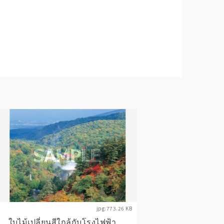
jpg:773.26 KB
ใบไม้เปลี่ยนสีใกล้กับโรงไฟฟ้า