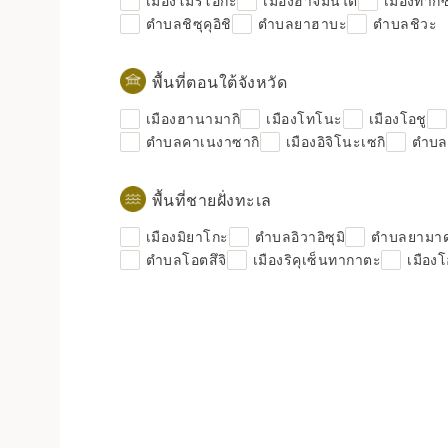
เมืองโมริโอกะ
เมืองฮาจิมันไต
เมืองทาก
ตำบลชิซุคุอิชิ
ตำบลยาฮาบะ
ตำบลชิวะ
พื้นที่ตอนใต้จังหวัด
เมืองฮานามากิ
เมืองโทโนะ
เมืองโอชู
ตำบลคาเนงาซากิ
เมืองอิจิโนะเซกิ
ตำบลฮ
พื้นที่ชายฝั่งทะเล
เมืองมิยาโกะ
ตำบลอิวาอิซุมิ
ตำบลยามา
ตำบลโอตสึจิ
เมืองริคุเซ็นทากาตะ
เมือง