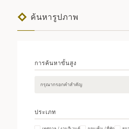
ค้นหารูปภาพ
การค้นหาขั้นสูง
ประเภท
เทศกาล / งานอีเวนต์
ออนเซ็น / ที่พัก
สถา