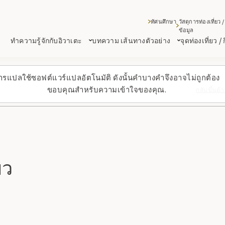
ทัศนศึกษา
วัสดุการท่องเที่ยว /
ข้อมูล
ทำความรู้จักกับอิวาเตะ
บทความ เส้นทางตัวอย่าง
จุดท่องเที่ยว /
ารแปลใช้ซอฟต์แวร์แปลอัตโนมัติ ดังนั้นคำบางคำจึงอาจไม่ถูกต้อง
ขอบคุณสำหรับความเข้าใจของคุณ.
กลับขึ้นด
ยว