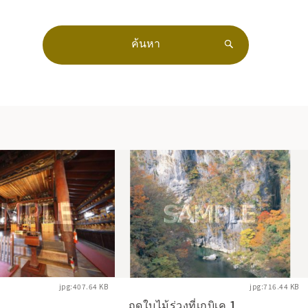
jpg:407.64 KB
jpg:716.44 KB
ฤดูใบไม้ร่วงที่เกบิเค 1