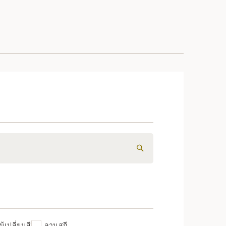
้เปลี่ยนสี
ลานสกี