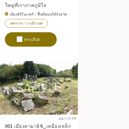
ใหญ่ที่เราภาคภูมิใจ
เมืองอิจิโนะเซกิ
พื้นที่ตอนใต้จังหวัด
เทศกาล / งานอีเวนต์
ทางเลือก
jpg:4.29 MB
001 เมืองคามาอิชิ_เหมืองเหล็ก