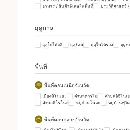
อาหาร / สินค้าพิเศษในพื้นที่
ประวัติศาสตร์ 
ฤดูกาล
ฤดูใบไม้ผลิ
ฤดูร้อน
ฤดูใบไม้ร่วง
ฤดูห
พื้นที่
พื้นที่ตอนเหนือจังหวัด
เมืองนิโนเฮะ
ตำบลคารุไม
ตำบลอิจิโนเ
ตำบลฮิโรโนะ
หมู่บ้านโนดะ
หมู่บ้านฟุได
พื้นที่ตอนกลางจังหวัด