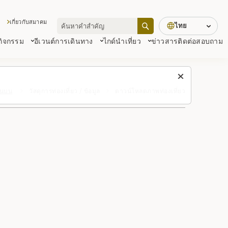
เกี่ยวกับสมาคม
ไทย
 กิจกรรม
อีเวนต์
การเดินทาง
ไกด์นำเที่ยว
ข่าวสาร
ติดต่อสอบถาม
้านบน
วัสดุการท่องเที่ยว / ข้อมูล
ดาวน์โหลดภาพท่องเที่ยว