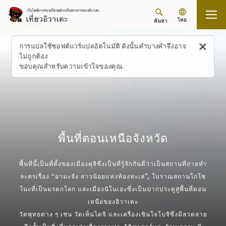
ไทย
ค้นหา
กลับขึ้นด้านบน
พื้นที่ตอนเหนือจังหวัด
การแปลใช้ซอฟต์แวร์แปลอัตโนมัติ ดังนั้นคำบางคำจึงอาจ
ไม่ถูกต้อง
ขอบคุณสำหรับความเข้าใจของคุณ.
พื้นที่ตอนเหนือจังหวัด
พื้นที่นี้เป็นที่ตั้งของเมืองคุจิซึ่งเป็นที่รู้จักกันดีว่าเป็นสถานที่ถ่ายทำ
ละครเรื่อง “อามะจัง สาวน้อยแห่งท้องทะเล”, โบราณสถานโกโช
โนะที่เป็นมรดกโลก และเมืองนิโนเฮะซึ่งเป็นปากประตูสู่พื้นที่ตอน
เหนือของอิวาเตะ
วัดพุทธต่าง ๆ เช่น วัดเท็นไดจิ และเครื่องเขินโจโบจิซึ่งมีลวดลาย