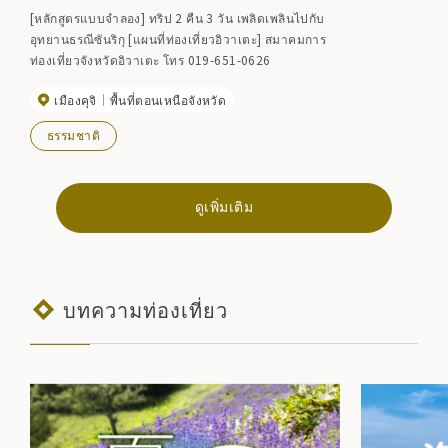
[หลักสูตรแบบจำลอง] ทริป 2 คืน 3 วัน เพลิดเพลินไปกับ
อุทยานธรณีซันริกุ [แผนที่ท่องเที่ยวอิวาเตะ] สมาคมการ
ท่องเที่ยวจังหวัดอิวาเตะ โทร 019-651-0626
เมืองคุจิ
พื้นที่ตอนเหนือจังหวัด
ธรรมชาติ
ดูเพิ่มเติม
บทความท่องเที่ยว