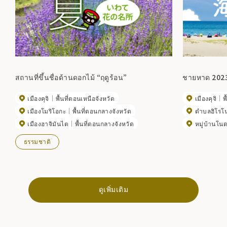
สถานที่ขึ้นชื่อด้านดอกไม้ “ฤดูร้อน”
ชายหาด 202
เมืองคุจิ
พื้นที่ตอนเหนือจังหวัด
เมืองคุจิ
พ
เมืองโมริโอกะ
พื้นที่ตอนกลางจังหวัด
ตำบลฮิโรโ
เมืองฮาจิมันไต
พื้นที่ตอนกลางจังหวัด
หมู่บ้านโน
ธรรมชาติ
ดูเพิ่มเติม