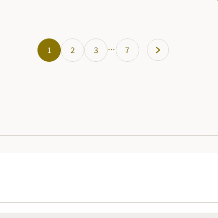
…
1
2
3
7