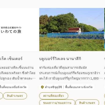
เร็ค เซ็นเตอร์
บลูเบอร์รี่วิลเลจ นานาสึกิ
ลิ่นหอมย่างทีละชิ้นบนถ่าน
ฟาร์มท่องเที่ยวที่คุณสามารถสัมผัส
ยถึงดอกเพริลลา ซึ่งทำโดย
ประสบการณ์เก็บบลูเบอร์รี่พร้อมชมภูเขาอิวา
่ปลูกเอง เติมน้ำตาลและ
เตะได้ เรามีบลูเบอร์รี่ลูกใหญ่มากกว่า 1,000 ลูก
ต็อก สินค้านี้เป็นสินค้ายอด
นอกจากนี้ยังมีโรงอาหารที่คุณสามารถ
พื้นที่ตอนเหนือจังหวัด
ตำบลชิซุคุอิชิ
พื้นที่ตอนกลางจังหวัด
พาะวันเสาร์และวันอาทิตย์
เพลิดเพลินกับเมนูของหวานที่ใช้บลูเบอร์รี่ได้
ๆ ก็มีขายในราคาที่สมเหตุสม
และเป็นพื้นที่ที่ยอดเยี่ยมที่คุณสามารถผ่อน
สินค้าเกษตร
สถานที่ท่องเที่ยว
คลายและเพลิดเพลินกับธรรมชาติ [เปิดในปี
ขนมหวาน/ขนมหวาน
สินค้าเกษตร