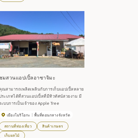
ชมสวนแอปเปิ้ลอาซาจิมะ
คุณสามารถเพลิดเพลินกับการเก็บแอปเปิ้ลหลาย
ประเภทได้ที่สวนแอปเปิ้ลที่มีทิวทัศน์สวยงาม มี
ระบบการเป็นเจ้าของ Apple Tree
เมืองโมริโอกะ
พื้นที่ตอนกลางจังหวัด
สถานที่ท่องเที่ยว
สินค้าเกษตร
เก็บผลไม้