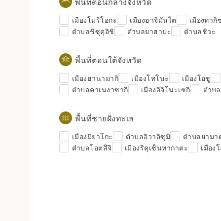
พื้นที่ตอนกลางจังหวัด
เมืองโมริโอกะ
เมืองฮาจิมันไต
เมืองทาก
ตำบลชิซุคุอิชิ
ตำบลยาฮาบะ
ตำบลชิวะ
พื้นที่ตอนใต้จังหวัด
เมืองฮานามากิ
เมืองโทโนะ
เมืองโอชู
ตำบลคาเนงาซากิ
เมืองอิจิโนะเซกิ
ตำบลฮ
พื้นที่ชายฝั่งทะเล
เมืองมิยาโกะ
ตำบลอิวาอิซุมิ
ตำบลยามา
ตำบลโอตสึจิ
เมืองริคุเซ็นทากาตะ
เมือง