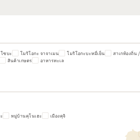
ะโซบะ
โมริโอกะ จาจาเมน
โมริโอกะบะหมี่เย็น
สาเกท้องถิ่น / 
สินค้าเกษตร
อาหารทะเล
ฮะ
หมู่บ้านคุโนเฮะ
เมืองคุจิ