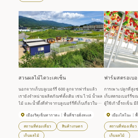
รอเบอร์รี่ได้ โปรดลองเปรียบเทียบพันธุ์ทั้ง 10
ชนิดที่แตกต่างกัน
สวนผลไม้ไดวะเคเซ็น
ฟาร์มสตรอเบอร์
นอกจากเก็บบลูเบอร์รี่ 600 ลูกจากฟาร์มแล้ว
การเพาะปลูกที่สูง
เรายังจำหน่ายผลิตภัณฑ์ดั้งเดิม เช่น ไวน์ น้ำผล
เก็บสตรอเบอร์รี่ข
ไม้ และน้ำผึ้งที่ทำจากบลูเบอร์รี่ที่เก็บเกี่ยวใน
ผู้ใช้เก้าอี้รถเข็น 
ฟาร์มอีกด้วย นอกจากนี้เรายังมีสุนัขวิ่งเล่นและ
เพลิดเพลินกับการเก
เมืองริคุเซ็นทากาตะ
พื้นที่ชายฝั่งทะเล
เมืองโทโนะ
พ
คาเฟ่อีกด้วย ทำให้เป็นสถานที่ที่คุณสามารถ
เปรียบเทียบความแ
เพลิดเพลินกับครอบครัวและสัตว์เลี้ยงของคุณได้
นอกจากนี้ยังมีพื้น
สถานที่ท่องเที่ยว
สินค้าเกษตร
สถานที่ท่องเที่ยว
คลายได้ เรายังขาย
เก็บผลไม้
เก็บผลไม้