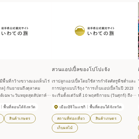
``คามาซูโมจิ''. .
สวนแอปเปิ้ลของโปโปะจัง
่มีพื้นที่กว้างขวางมองเห็นไร่
เราปลูกแอปเปิ้ลโดยใช้สารกำจัดศัตรูพืชต่ำและ
การปลูกแบบไร้ถุง *การเก็บแอปเปิ้ลในปี 2023
ได้เฉพาะวันหยุดสุดสัปดาห์
จะเริ่มตั้งแต่วันที่ 10 พฤศจิกายน (วันศุกร์) ถึงวัน
ที่ 23 พฤศจิกายน (วันพฤหัสบดี/วันหยุดนักขัต
พื้นที่ตอนใต้จังหวัด
เมืองอิจิโนะเซกิ
พื้นที่ตอนใต้จังหวัด
ฤกษ์)
สินค้าเกษตร
สถานที่ท่องเที่ยว
สินค้าเกษตร
เก็บผลไม้