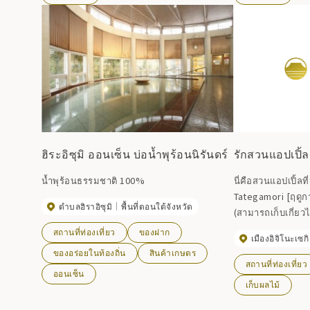
ฮิระอิซุมิ ออนเซ็น บ่อน้ำพุร้อนนิรันดร์
รักสวนแอปเปิ้ล
น้ำพุร้อนธรรมชาติ 100%
นี่คือสวนแอปเปิ้ลที
Tategamori [ฤดูกาล] กันยายนถึงตุลาคม
ตำบลฮิราอิซุมิ
พื้นที่ตอนใต้จังหวัด
(สามารถเก็บเกี่ยว
เท่านั้น) *กรุณาสำรองที่นั่งล่วงหน้าทาง
สถานที่ท่องเที่ยว
ของฝาก
เมืองอิจิโนะเซกิ
โทรศัพท์
ของอร่อยในท้องถิ่น
สินค้าเกษตร
สถานที่ท่องเที่ยว
ออนเซ็น
เก็บผลไม้