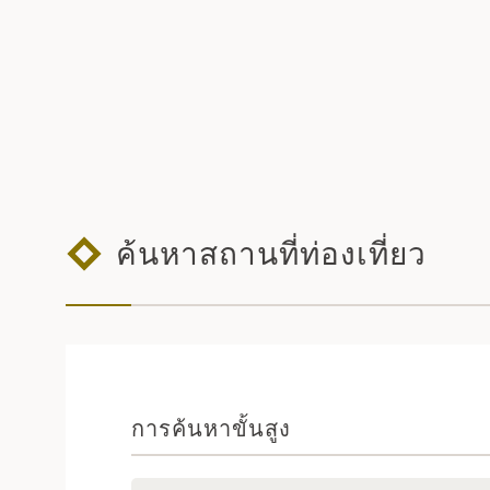
ค้นหาสถานที่ท่องเที่ยว
การค้นหาขั้นสูง