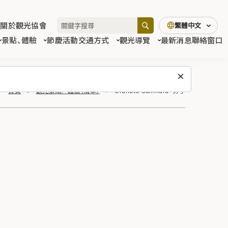
關於觀光協會
繁體中文
景點、體驗
節慶活動
交通方式
觀光導覽
最新消息
聯絡窗口
首頁
觀光景點／體驗（清單）
Ofunato Sanmara~男子