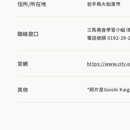
住所/所在地
岩手縣大船渡市
三馬美食學習小組（
聯絡窗口
電話號碼 0192-29-2
官網
https://www.city.o
其他
*照片是Goishi Kaig