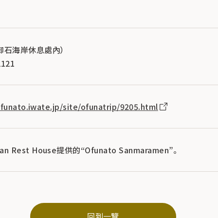
御石海岸休息處內）
121
funato.iwate.jp/site/ofunatrip/9205.html
an Rest House提供的“Ofunato Sanmaramen”。
回到一覽