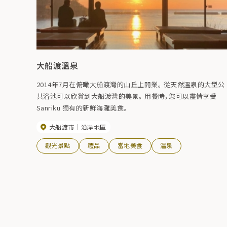
大船渡溫泉
2014年7月在俯瞰大船渡灣的山丘上開業。 從天然溫泉的大型公
共浴池可以欣賞到大船渡灣的美景。 用餐時，您可以盡情享受
Sanriku 獨有的新鮮海灘美食。
大船渡市
沿岸地區
觀光景點
禮品
當地美食
溫泉