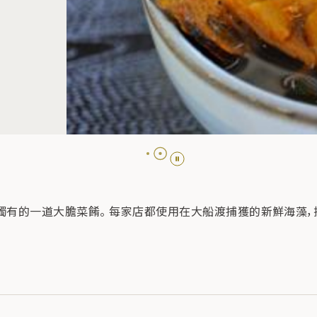
獨有的一道大膽菜餚。 每家店都使用在大船渡捕獲的新鮮海藻，