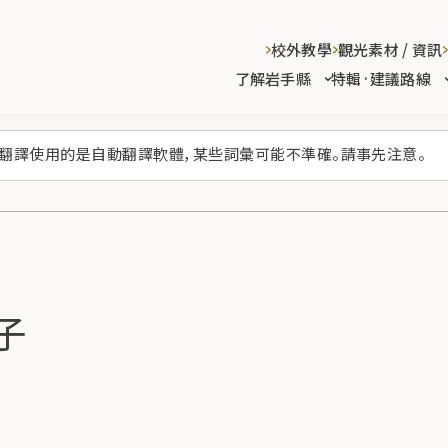
校外教學
觀光素材 / 資訊
了解岩手縣
特輯·建議路線
翻譯使用的是自動翻譯軟體，某些詞彙可能不準確。請事先注意。
男子