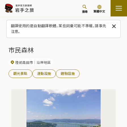
繁體中文
搜尋
首頁
觀光景點／體驗（清單）
市民森林
翻譯使用的是自動翻譯軟體，某些詞彙可能不準確。請事先
注意。
市民森林
陸前高田市
沿岸地區
觀光景點
運動設施
體驗設施