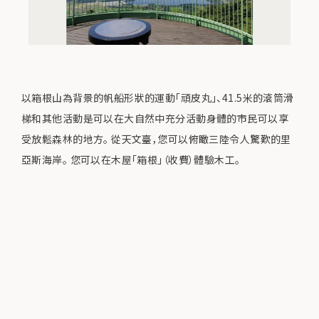
以箱根山為背景的帆船形狀的運動「頑皮丸」、41.5米的滾筒滑
梯和其他活動是可以在大自然中充分活動身體的市民可以享
受放鬆森林的地方。 從天文臺，您可以俯瞰三陸令人驚歎的里
亞斯海岸。 您可以在木屋「箱根」（收費）體驗木工。