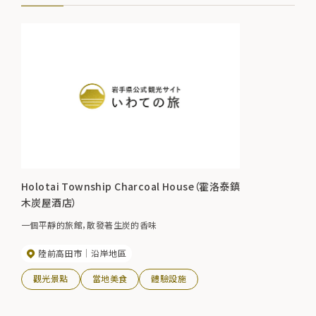
Holotai Township Charcoal House（霍洛泰鎮
木炭屋酒店）
一個平靜的旅館，散發著生炭的香味
陸前高田市
沿岸地區
觀光景點
當地美食
體驗設施