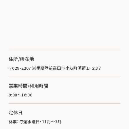
住所/所在地
〒029-2207 岩手県陸前高田市小友町茗荷１−２３７
営業時間/利用時間
9:00～16:00
定休日
休業：毎週水曜日・11月～3月