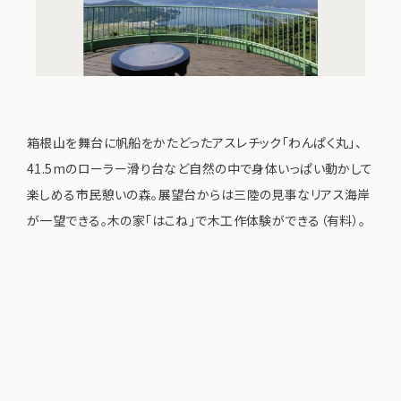
箱根山を舞台に帆船をかたどったアスレチック「わんぱく丸」、
41.5mのローラー滑り台など自然の中で身体いっぱい動かして
楽しめる市民憩いの森。展望台からは三陸の見事なリアス海岸
が一望できる。木の家「はこね」で木工作体験ができる（有料）。