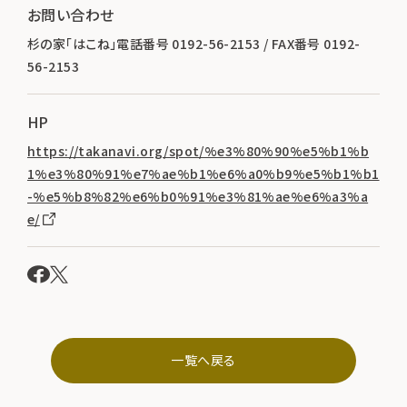
お問い合わせ
杉の家「はこね」電話番号 0192-56-2153 / FAX番号 0192-
56-2153
HP
https://takanavi.org/spot/%e3%80%90%e5%b1%b
1%e3%80%91%e7%ae%b1%e6%a0%b9%e5%b1%b1
-%e5%b8%82%e6%b0%91%e3%81%ae%e6%a3%a
e/
一覧へ戻る