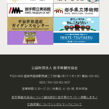
公益財団法人 岩手県観光協会
〒020-0045 盛岡市盛岡駅西通二丁目9番1号（マリオス3F） 電話：019-651-
0626 / FAX：019-651-0637
営業時間：8:30〜17:15 / 休業日：土･日･祝、年末年始
岩手県観光協会について
観光統計（岩手県のサイトへ移動します。）
広告掲載について
シンボルマークについて