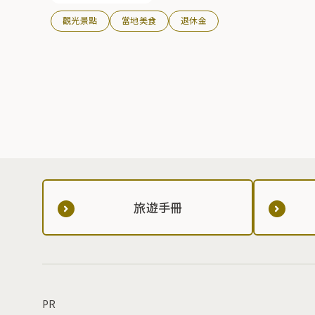
觀光景點
當地美食
退休金
旅遊手冊
PR