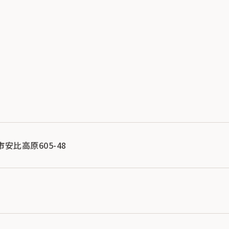
平市安比高原605-48