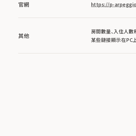
官網
https://p-arpeggio
房間數量、入住人數
其他
某些鏈接顯示在PC上