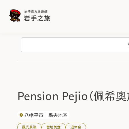
Pension Pejio（佩希
八幡平市
縣央地區
觀光景點
當地美食
退休金