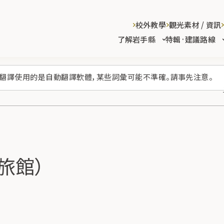
校外教學
觀光素材 / 資訊
了解岩手縣
特輯·建議路線
翻譯使用的是自動翻譯軟體，某些詞彙可能不準確。請事先注意。
奧旅館）