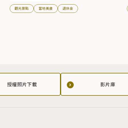
觀光景點
當地美食
退休金
授權照片下載
影片庫