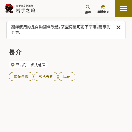
繁體中文
搜尋
首頁
觀光景點／體驗（清單）
長介
翻譯使用的是自動翻譯軟體，某些詞彙可能不準確。請事先
注意。
長介
雫石町
縣央地區
觀光景點
當地美食
民宿