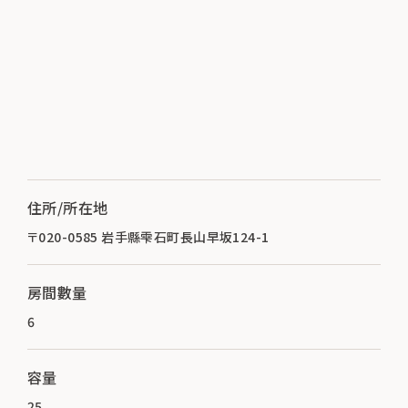
住所/所在地
〒020-0585 岩手縣雫石町長山早坂124-1
房間數量
6
容量
25