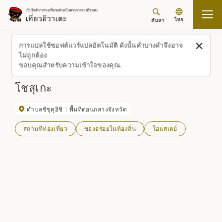
ไทย
ค้นหา
กลับขึ้นด้านบน
สถานที่/ประสบการณ์ (รายการ)
โชสุเกะ
การแปลใช้ซอฟต์แวร์แปลอัตโนมัติ ดังนั้นคำบางคำจึงอาจ
ไม่ถูกต้อง
ขอบคุณสำหรับความเข้าใจของคุณ.
โชสุเกะ
ตำบลชิซุคุอิชิ
พื้นที่ตอนกลางจังหวัด
สถานที่ท่องเที่ยว
ของอร่อยในท้องถิ่น
โฮมสเตย์