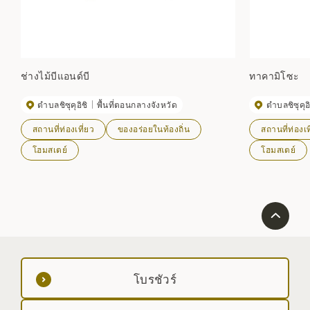
ช่างไม้บีแอนด์บี
ทาคามิโซะ
ตำบลชิซุคุอิชิ
พื้นที่ตอนกลางจังหวัด
ตำบลชิซุคุอิ
สถานที่ท่องเที่ยว
ของอร่อยในท้องถิ่น
สถานที่ท่องเท
โฮมสเตย์
โฮมสเตย์
โบรชัวร์