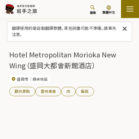
繁體中文
搜尋
首頁
觀光景點／體驗（清單）
Hotel Metropolitan Morioka New Wing（盛岡大
翻譯使用的是自動翻譯軟體，某些詞彙可能不準確。請事先
注意。
Hotel Metropolitan Morioka New
Wing（盛岡大都會新館酒店）
盛岡市
縣央地區
觀光景點
當地美食
肉
飯店