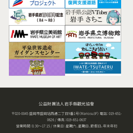
公益財團法人岩手縣觀光協會
〒020-0045 盛岡市盛岡站西通二丁目9番1号（Mariosu3F） 電話：019-651-
0626 / 傳真：019-651-0637
營業時間：8:30〜17:15 / 休業日：星期六、星期日、節假日，年末年初