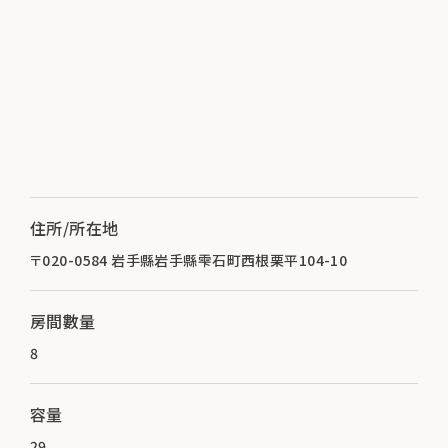
住所/所在地
〒020-0584 岩手縣岩手縣雫石町西根栗平104-10
房間數量
8
容量
29