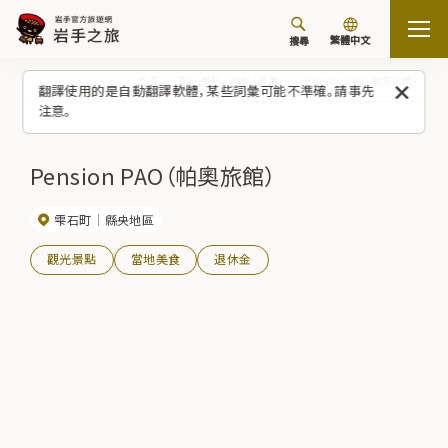
繁體中文
搜尋
首頁
觀光景點／體驗（清單）
Pension PAO（帕奧旅館）
翻譯使用的是自動翻譯軟體，某些詞彙可能不準確。請事先
注意。
Pension PAO（帕奧旅館）
雫石町
縣央地區
觀光景點
當地美食
退休金