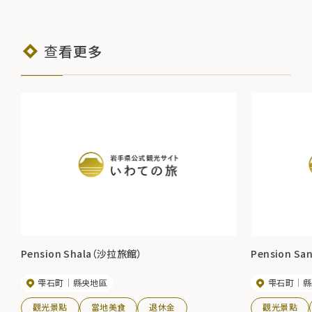
查看更多
Pension Shala（沙拉旅館）
Pension S
雫石町
縣央地區
雫石町
縣
觀光景點
當地美食
退休金
觀光景點