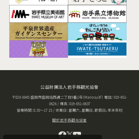
公益財團法人岩手縣觀光協會
〒020-0045 盛岡市盛岡站西通二丁目9番1号（Mariosu3F） 電話：019-651-
0626 / 傳真：019-651-0637
營業時間：8:30〜17:15 / 休業日：星期六、星期日、節假日，年末年初
關於岩手縣觀光協會