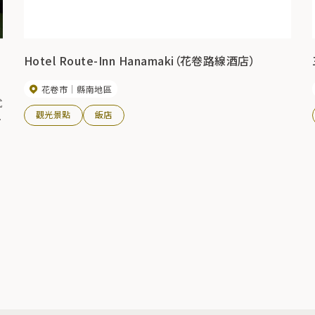
Hotel Route-Inn Hanamaki（花卷路線酒店）
花卷市
縣南地區
式
觀光景點
飯店