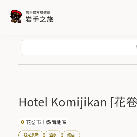
Hotel Komijikan [
花卷市
縣南地區
觀光景點
溫泉
飯店