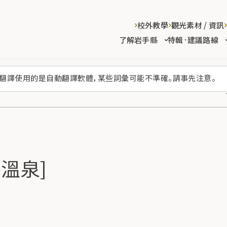
校外教學
觀光素材 / 資訊
了解岩手縣
特輯·建議路線
翻譯使用的是自動翻譯軟體，某些詞彙可能不準確。請事先注意。
花卷溫泉]