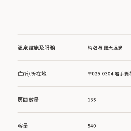
溫泉設施及服務
純泡湯 露天溫泉
住所/所在地
〒025-0304 岩手
房間數量
135
容量
540