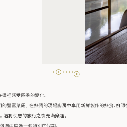
在這裡感受四季的變化。
用的豐富菜餚。 在熱鬧的現場廚房中享用新鮮製作的熱食，廚師
。 這將使您的旅行之夜充滿樂趣。
包圍中度過一個特別的假期。