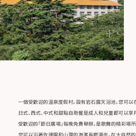
一個受歡迎的溫泉度假村，設有岩石露天浴池，您可以
日式、西式、中式和甜點自助餐是成人和兒童都可以享
受歡迎的「節日廣場」每晚免費舉辦，是歌舞的精彩場所
您可以沿著玫瑰園和山澗的海濱長廊漫步，在大自然的