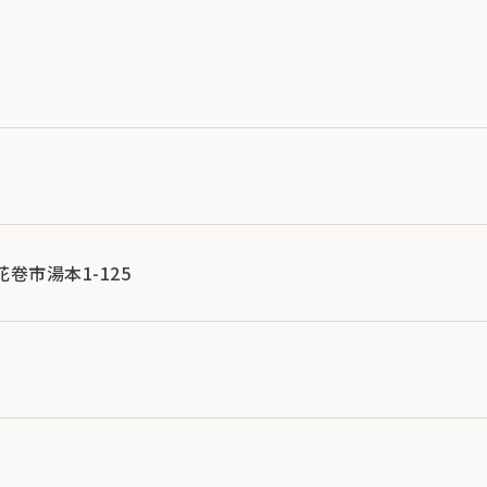
縣花卷市湯本1-125