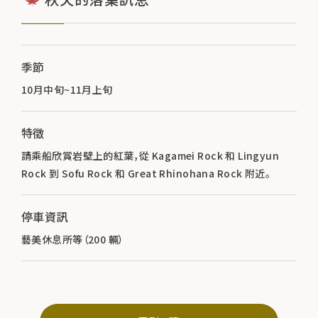
季節
10月中旬~11月上旬
特徵
請乘船欣賞岩壁上的紅葉，從 Kagamei Rock 和 Lingyun
Rock 到 Sofu Rock 和 Great Rhinohana Rock 附近。
停車資訊
藝美休息所等（200 輛）