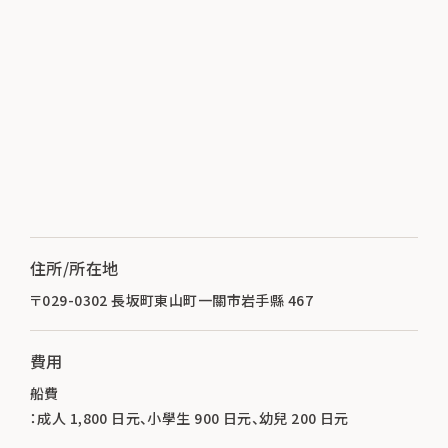
住所/所在地
〒029-0302 長坂町東山町一關市岩手縣 467
費用
船費
：成人 1,800 日元、小學生 900 日元、幼兒 200 日元