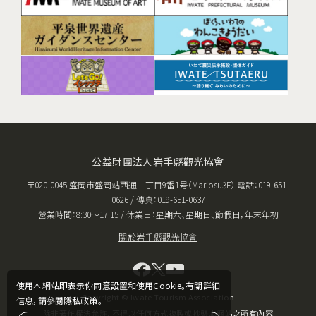
公益財團法人岩手縣觀光協會
〒020-0045 盛岡市盛岡站西通二丁目9番1号（Mariosu3F） 電話：019-651-
0626 / 傳真：019-651-0637
營業時間：8:30〜17:15 / 休業日：星期六、星期日、節假日，年末年初
關於岩手縣觀光協會
使用本網站即表示你同意設置和使用Cookie。有關詳細
Copyright © Iwate Tourism Association
信息，請參閱隱私政策。
除非著作權法允許，不得以任何方式複製或抄襲本網站之所有內容