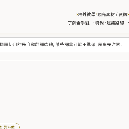
校外教學
觀光素材 / 資訊
了解岩手縣
特輯·建議路線
翻譯使用的是自動翻譯軟體，某些詞彙可能不準確。請事先注意。
館·資料館