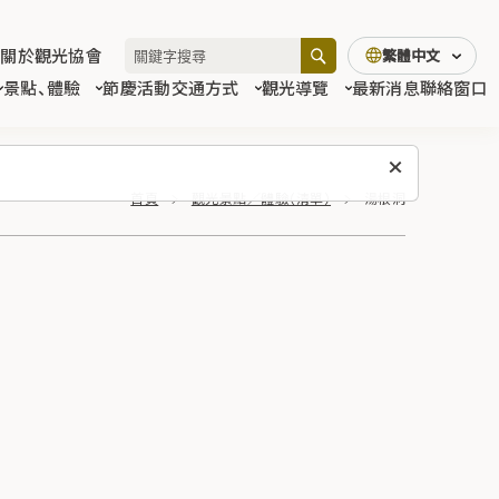
關於觀光協會
繁體中文
景點、體驗
節慶活動
交通方式
觀光導覽
最新消息
聯絡窗口
首頁
觀光景點／體驗（清單）
湯根洞