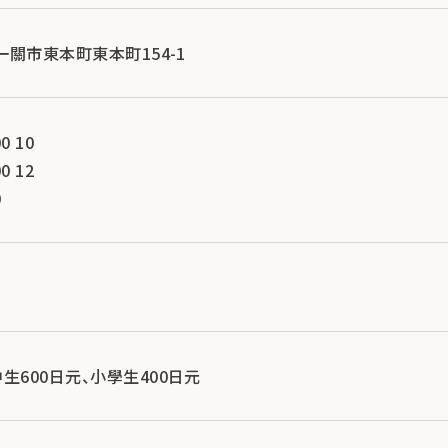
手縣一關市東本町東本町154-1
0 10
0 12
0
中生600日元、小學生400日元