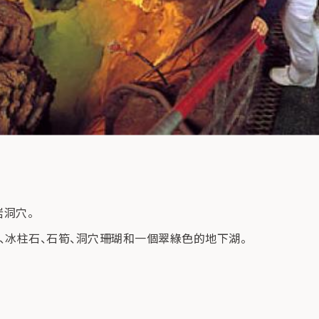
岩洞穴。
石、冰柱石、石筍、洞穴珊瑚和一個翠綠色的地下湖。