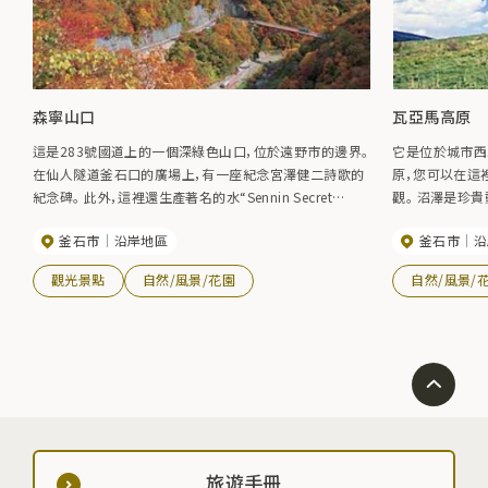
森寧山口
瓦亞馬高原
這是283號國道上的一個深綠色山口，位於遠野市的邊界。
它是位於城市西北
在仙人隧道釜石口的廣場上，有一座紀念宮澤健二詩歌的
原，您可以在這
紀念碑。 此外，這裡還生產著名的水“Sennin Secret
觀。 沼澤是珍
Water”。
生長。 在昭和5
釜石市
沿岸地區
釜石市
沿
→Wayama Ra
釜石廣域風力發
觀光景點
自然/風景/花園
自然/風景/
機組43台。
旅遊手冊