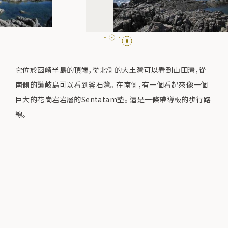
它位於函崎半島的頂端，從北側的大土灣可以看到山田灣，從
南側的讚岐島可以看到釜石灣。 在南側，有一個看起來像一個
巨大的花崗岩岩層的Sentatam墊。 這是一條帶導板的步行路
線。