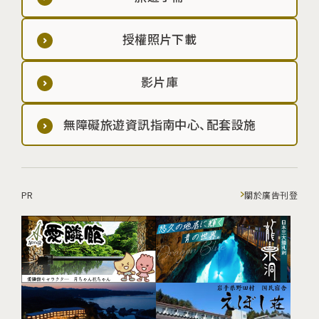
授權照片下載
影片庫
無障礙旅遊資訊指南中心、配套設施
PR
關於廣告刊登