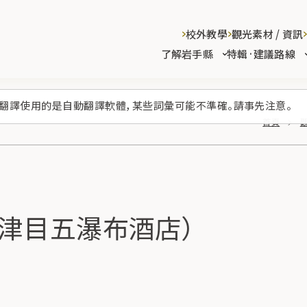
校外教學
觀光素材 / 資訊
了解岩手縣
特輯·建議路線
翻譯使用的是自動翻譯軟體，某些詞彙可能不準確。請事先注意。
首頁
ls（織津目五瀑布酒店）