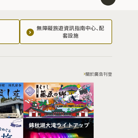
無障礙旅遊資訊指南中心、配
套設施
關於廣告刊登