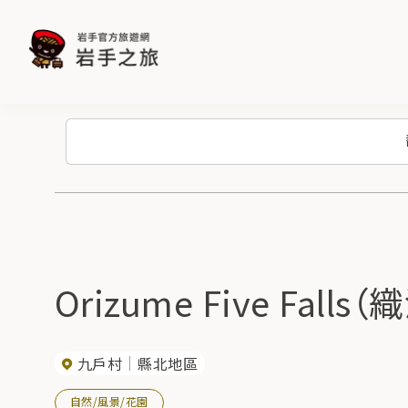
Orizume Five Fal
九戶村
縣北地區
自然/風景/花園