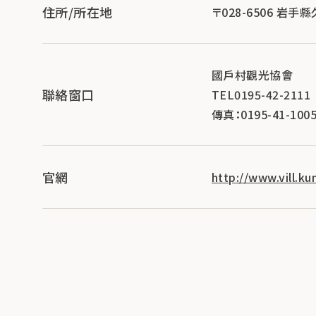
住所/所在地
〒028-6506 岩
國戶村觀光協會
聯絡窗口
TEL0195-42-2111
傳真：0195-41-100
官網
http://www.vill.ku