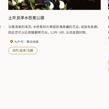
土井良澤水芭蕉公園
沿著清澈的溪流，水芭蕉和片栗綻放著美麗的花朵，並設有長廊，
因此您可以近距離觀察花朵。 12月~3月，沿途道路封閉。
九戶村
縣北地區
自然/風景/花園